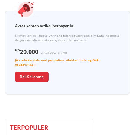
Akses konten artikel berbayar ini
Nikmati artikel khusus Unit yang telah disusun oleh Tim Data Indonesia
dengan visualisasi data yang akurat dan menarik.
Rp
20.000
untuk baca artikel
Jika ada kendala saat pembelian, silahkan hubungi
WA:
085884545211
Beli Sekarang
TERPOPULER