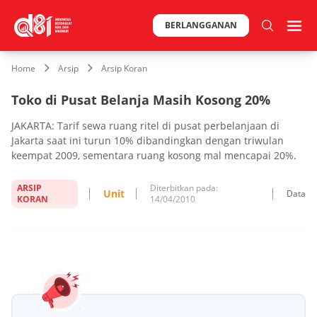
BERLANGGANAN
Home
Arsip
Arsip Koran
Toko di Pusat Belanja Masih Kosong 20%
JAKARTA: Tarif sewa ruang ritel di pusat perbelanjaan di
Jakarta saat ini turun 10% dibandingkan dengan triwulan
keempat 2009, sementara ruang kosong mal mencapai 20%.
ARSIP
Diterbitkan pada:
Unit
Data
KORAN
14/04/2010