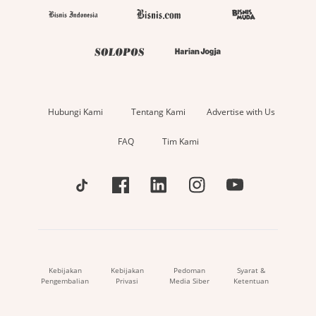
Hubungi Kami
Tentang Kami
Advertise with Us
FAQ
Tim Kami
Kebijakan
Kebijakan
Pedoman
Syarat &
Pengembalian
Privasi
Media Siber
Ketentuan