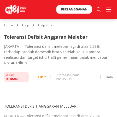
BERLANGGANAN
Home
Arsip
Arsip Koran
Toleransi Defisit Anggaran Melebar
JAKARTA — Toleransi defisit melebar lagi di atas 2,23%
terhadap produk domestik bruto setelah selisih antara
realisasi dan target (shortfall) penerimaan pajak mencapai
Rp140 triliun.
ARSIP
Diterbitkan pada:
Unit
Data
KORAN
19/10/2015
TOLERANSI DEFISIT ANGGARAN MELEBAR
JAKARTA — Toleransi defisit melebar lagi di atas 2,23%