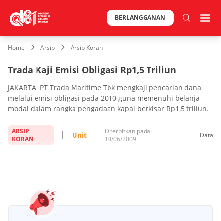
BERLANGGANAN
Home
Arsip
Arsip Koran
Trada Kaji Emisi Obligasi Rp1,5 Triliun
JAKARTA: PT Trada Maritime Tbk mengkaji pencarian dana
melalui emisi obligasi pada 2010 guna memenuhi belanja
modal dalam rangka pengadaan kapal berkisar Rp1,5 triliun.
ARSIP
Diterbitkan pada:
Unit
Data
KORAN
10/06/2009