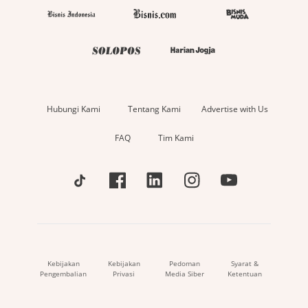
Hubungi Kami
Tentang Kami
Advertise with Us
FAQ
Tim Kami
Kebijakan
Kebijakan
Pedoman
Syarat &
Pengembalian
Privasi
Media Siber
Ketentuan