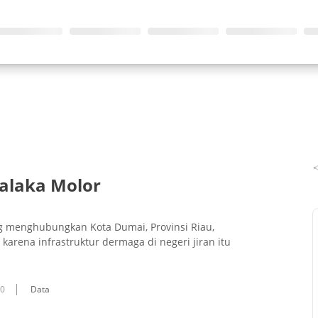
alaka Molor
 menghubungkan Kota Dumai, Provinsi Riau,
arena infrastruktur dermaga di negeri jiran itu
10
Data