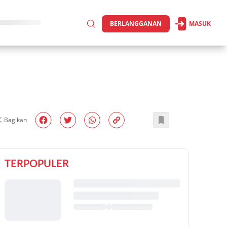
BERLANGGANAN
MASUK
Bagikan
TERPOPULER