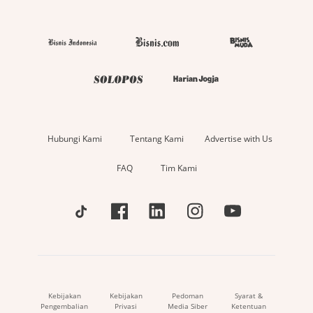
Hubungi Kami
Tentang Kami
Advertise with Us
FAQ
Tim Kami
Kebijakan
Kebijakan
Pedoman
Syarat &
Pengembalian
Privasi
Media Siber
Ketentuan