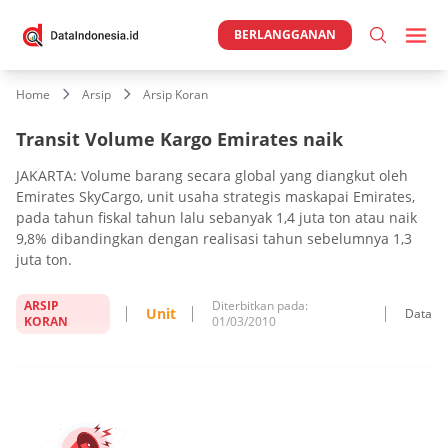
BERLANGGANAN
Home
Arsip
Arsip Koran
Transit Volume Kargo Emirates naik
JAKARTA: Volume barang secara global yang diangkut oleh
Emirates SkyCargo, unit usaha strategis maskapai Emirates,
pada tahun fiskal tahun lalu sebanyak 1,4 juta ton atau naik
9,8% dibandingkan dengan realisasi tahun sebelumnya 1,3
juta ton.
ARSIP
Diterbitkan pada:
Unit
Data
KORAN
01/03/2010