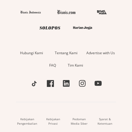
Hubungi Kami
Tentang Kami
Advertise with Us
FAQ
Tim Kami
Kebijakan
Kebijakan
Pedoman
Syarat &
Pengembalian
Privasi
Media Siber
Ketentuan