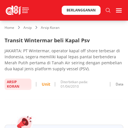
BERLANGGANAN
Home
Arsip
Arsip Koran
Transit Wintermar beli Kapal Psv
JAKARTA: PT Wintermar, operator kapal off shore terbesar di
Indonesia, segera memiliki kapal lepas pantai berbendera
Merah Putih pertama di Tanah Air seiring dengan pembelian
dua kapal jenis platform supply vessel (PSV).
ARSIP
Diterbitkan pada:
Unit
Data
KORAN
01/04/2010