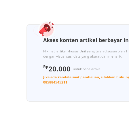
Akses konten artikel berbayar in
Nikmati artikel khusus Unit yang telah disusun oleh 
dengan visualisasi data yang akurat dan menarik.
Rp
20.000
untuk baca artikel
Jika ada kendala saat pembelian, silahkan hubun
085884545211