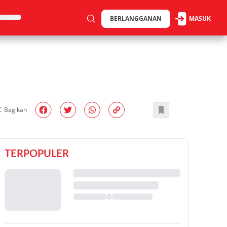
BERLANGGANAN
MASUK
Bagikan
TERPOPULER