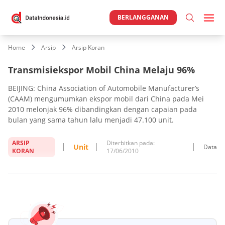
BERLANGGANAN
Home
Arsip
Arsip Koran
Transmisiekspor Mobil China Melaju 96%
BEIJING: China Association of Automobile Manufacturer’s
(CAAM) mengumumkan ekspor mobil dari China pada Mei
2010 melonjak 96% dibandingkan dengan capaian pada
bulan yang sama tahun lalu menjadi 47.100 unit.
ARSIP
Diterbitkan pada:
Unit
Data
KORAN
17/06/2010