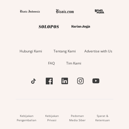
Hubungi Kami
Tentang Kami
Advertise with Us
FAQ
Tim Kami
Kebijakan
Kebijakan
Pedoman
Syarat &
Pengembalian
Privasi
Media Siber
Ketentuan