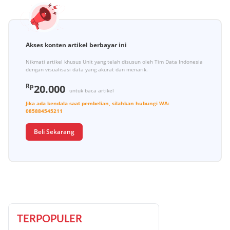
Akses konten artikel berbayar ini
Nikmati artikel khusus Unit yang telah disusun oleh Tim Data Indonesia
dengan visualisasi data yang akurat dan menarik.
Rp
20.000
untuk baca artikel
Jika ada kendala saat pembelian, silahkan hubungi
WA:
085884545211
Beli Sekarang
TERPOPULER