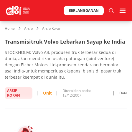
BERLANGGANAN
Home
Arsip
Arsip Koran
Transmisitruk Volvo Lebarkan Sayap ke India
STOCKHOLM: Volvo AB, produsen truk terbesar kedua di
dunia, akan mendirikan usaha patungan (joint venture)
dengan Eicher Motors Ltd-produsen kendaraan bermotor
asal India-untuk memperluas ekspansi bisnis di pasar truk
terbesar keempat di dunia itu.
ARSIP
Diterbitkan pada:
Unit
Data
KORAN
13/12/2007