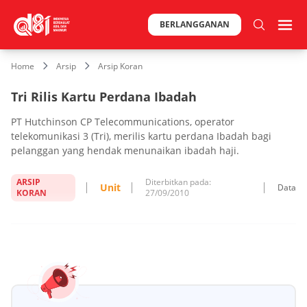
BERLANGGANAN
Home
Arsip
Arsip Koran
Tri Rilis Kartu Perdana Ibadah
PT Hutchinson CP Telecommunications, operator
telekomunikasi 3 (Tri), merilis kartu perdana Ibadah bagi
pelanggan yang hendak menunaikan ibadah haji.
ARSIP
Diterbitkan pada:
Unit
Data
KORAN
27/09/2010