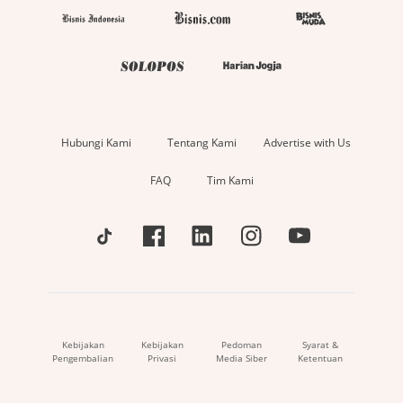
Hubungi Kami
Tentang Kami
Advertise with Us
FAQ
Tim Kami
Kebijakan
Kebijakan
Pedoman
Syarat &
Pengembalian
Privasi
Media Siber
Ketentuan