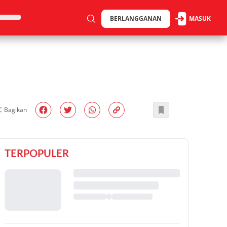
BERLANGGANAN
MASUK
Bagikan
TERPOPULER