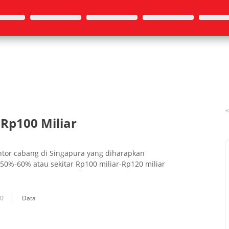
 Rp100 Miliar
tor cabang di Singapura yang diharapkan
 50%-60% atau sekitar Rp100 miliar-Rp120 miliar
10
Data