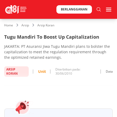
BERLANGGANAN
Home
Arsip
Arsip Koran
Tugu Mandiri To Boost Up Capitalization
JAKARTA: PT Asuransi Jiwa Tugu Mandiri plans to bolster the
capitalization to meet the regulation requirement through
the optimized retained earnings.
ARSIP
Diterbitkan pada:
Unit
Data
KORAN
30/06/2010