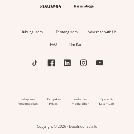
Hubungi Kami
Tentang Kami
Advertise with Us
FAQ
Tim Kami
Kebijakan
Kebijakan
Pedoman
Syarat &
Pengembalian
Privasi
Media Siber
Ketentuan
Copyright © 2026 - DataIndonesia.id