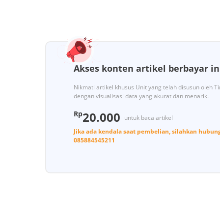
Akses konten artikel berbayar in
Nikmati artikel khusus Unit yang telah disusun oleh 
dengan visualisasi data yang akurat dan menarik.
Rp
20.000
untuk baca artikel
Jika ada kendala saat pembelian, silahkan hubun
085884545211