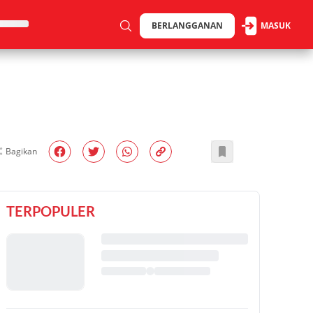
BERLANGGANAN
MASUK
Bagikan
TERPOPULER