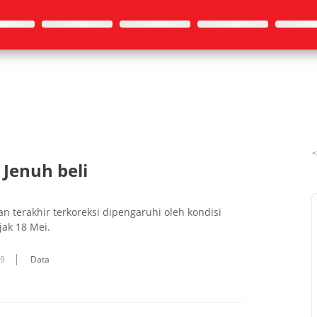
 Jenuh beli
 terakhir terkoreksi dipengaruhi oleh kondisi
jak 18 Mei.
09
Data