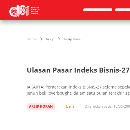
Home
Arsip
Arsip Koran
Ulasan Pasar Indeks Bisnis-27
JAKARTA: Pergerakan indeks BISNIS-27 selama sepekan
jenuh beli (overbought) dalam satu bulan terakhir se
Unit
ARSIP KORAN
Diterbitkan pada:
15/06/20