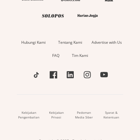
Hubungi Kami
Tentang Kami
Advertise with Us
FAQ
Tim Kami
Kebijakan
Kebijakan
Pedoman
Syarat &
Pengembalian
Privasi
Media Siber
Ketentuan