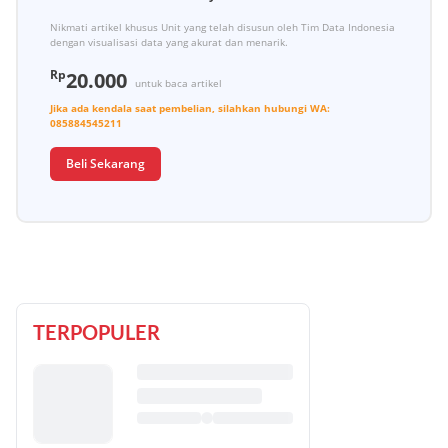
Nikmati artikel khusus Unit yang telah disusun oleh Tim Data Indonesia
dengan visualisasi data yang akurat dan menarik.
Rp
20.000
untuk baca artikel
Jika ada kendala saat pembelian, silahkan hubungi
WA:
085884545211
Beli Sekarang
TERPOPULER