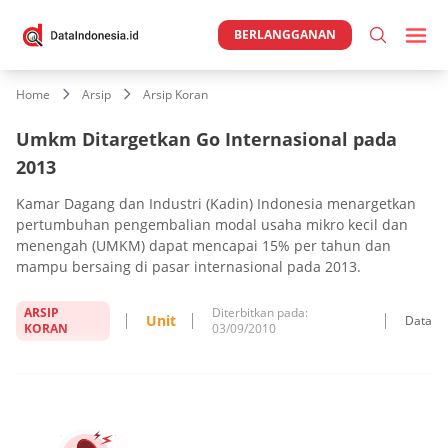
BERLANGGANAN
Home
Arsip
Arsip Koran
Umkm Ditargetkan Go Internasional pada
2013
Kamar Dagang dan Industri (Kadin) Indonesia menargetkan
pertumbuhan pengembalian modal usaha mikro kecil dan
menengah (UMKM) dapat mencapai 15% per tahun dan
mampu bersaing di pasar internasional pada 2013.
ARSIP
Diterbitkan pada:
Unit
Data
KORAN
03/09/2010