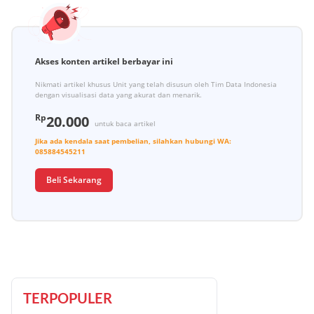
Akses konten artikel berbayar ini
Nikmati artikel khusus Unit yang telah disusun oleh Tim Data Indonesia
dengan visualisasi data yang akurat dan menarik.
Rp
20.000
untuk baca artikel
Jika ada kendala saat pembelian, silahkan hubungi
WA:
085884545211
Beli Sekarang
TERPOPULER