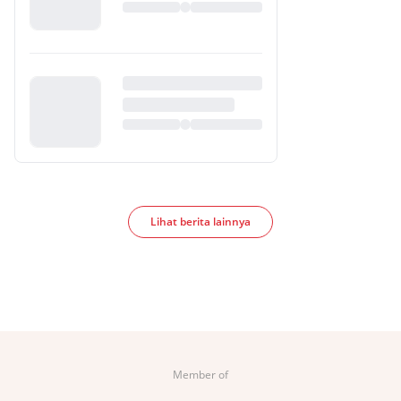
Lihat berita lainnya
Member of