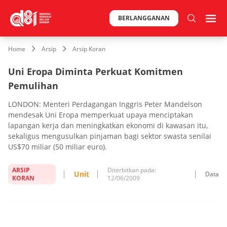
BERLANGGANAN
Home
Arsip
Arsip Koran
Uni Eropa Diminta Perkuat Komitmen
Pemulihan
LONDON: Menteri Perdagangan Inggris Peter Mandelson
mendesak Uni Eropa memperkuat upaya menciptakan
lapangan kerja dan meningkatkan ekonomi di kawasan itu,
sekaligus mengusulkan pinjaman bagi sektor swasta senilai
US$70 miliar (50 miliar euro).
ARSIP
Diterbitkan pada:
Unit
Data
KORAN
12/06/2009