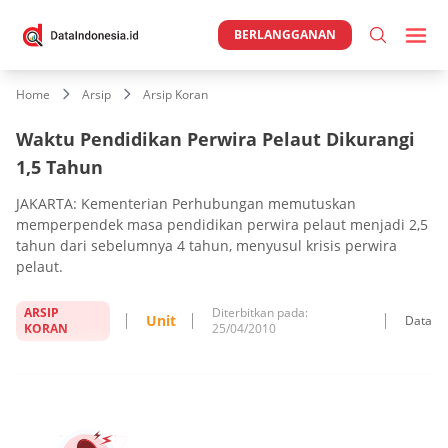
BERLANGGANAN
Home
Arsip
Arsip Koran
Waktu Pendidikan Perwira Pelaut Dikurangi
1,5 Tahun
JAKARTA: Kementerian Perhubungan memutuskan
memperpendek masa pendidikan perwira pelaut menjadi 2,5
tahun dari sebelumnya 4 tahun, menyusul krisis perwira
pelaut.
ARSIP
Diterbitkan pada:
Unit
Data
KORAN
25/04/2010