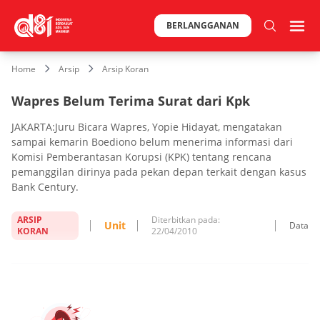
BERLANGGANAN
Home
Arsip
Arsip Koran
Wapres Belum Terima Surat dari Kpk
JAKARTA:Juru Bicara Wapres, Yopie Hidayat, mengatakan
sampai kemarin Boediono belum menerima informasi dari
Komisi Pemberantasan Korupsi (KPK) tentang rencana
pemanggilan dirinya pada pekan depan terkait dengan kasus
Bank Century.
ARSIP
Diterbitkan pada:
Unit
Data
KORAN
22/04/2010