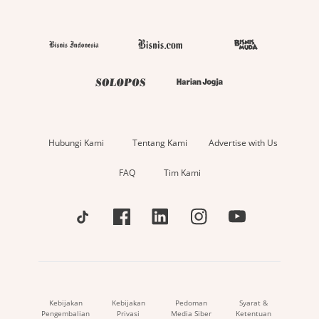
Hubungi Kami
Tentang Kami
Advertise with Us
FAQ
Tim Kami
Kebijakan
Kebijakan
Pedoman
Syarat &
Pengembalian
Privasi
Media Siber
Ketentuan