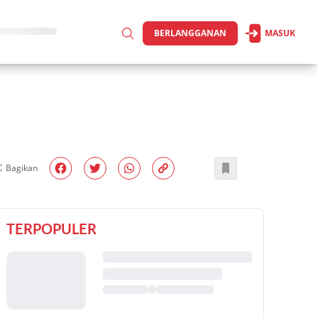
BERLANGGANAN
MASUK
Bagikan
TERPOPULER