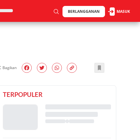
BERLANGGANAN
MASUK
Bagikan
TERPOPULER