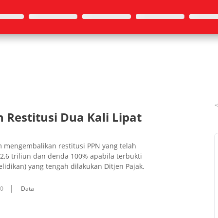
estitusi Dua Kali Lipat
m mengembalikan restitusi PPN yang telah
,6 triliun dan denda 100% apabila terbukti
idikan) yang tengah dilakukan Ditjen Pajak.
10
Data