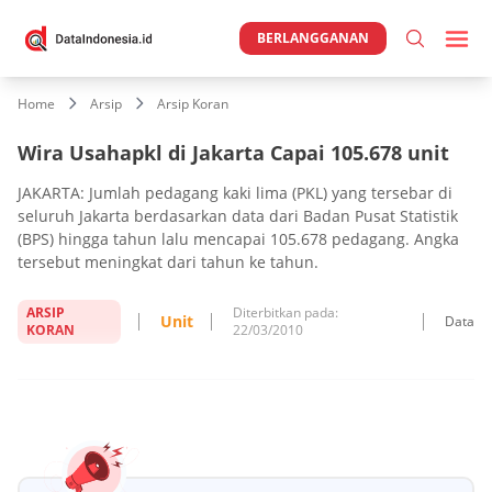
BERLANGGANAN
Home
Arsip
Arsip Koran
Wira Usahapkl di Jakarta Capai 105.678 unit
JAKARTA: Jumlah pedagang kaki lima (PKL) yang tersebar di
seluruh Jakarta berdasarkan data dari Badan Pusat Statistik
(BPS) hingga tahun lalu mencapai 105.678 pedagang. Angka
tersebut meningkat dari tahun ke tahun.
ARSIP
Diterbitkan pada:
Unit
Data
KORAN
22/03/2010