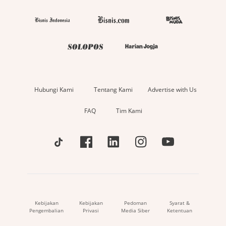
Hubungi Kami
Tentang Kami
Advertise with Us
FAQ
Tim Kami
Kebijakan
Kebijakan
Pedoman
Syarat &
Pengembalian
Privasi
Media Siber
Ketentuan