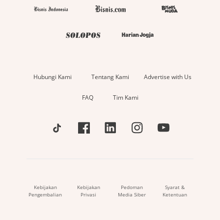
Hubungi Kami
Tentang Kami
Advertise with Us
FAQ
Tim Kami
Kebijakan
Kebijakan
Pedoman
Syarat &
Pengembalian
Privasi
Media Siber
Ketentuan