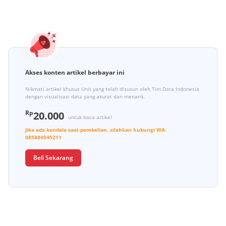
Akses konten artikel berbayar ini
Nikmati artikel khusus Unit yang telah disusun oleh Tim Data Indonesia
dengan visualisasi data yang akurat dan menarik.
Rp
20.000
untuk baca artikel
Jika ada kendala saat pembelian, silahkan hubungi
WA:
085884545211
Beli Sekarang