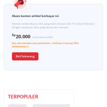
Akses konten artikel berbayar ini
Nikmati artikel khusus Unit yang telah disusun oleh Tim Data Indonesia
dengan visualisasi data yang akurat dan menarik.
Rp
20.000
untuk baca artikel
Jika ada kendala saat pembelian, silahkan hubungi
WA:
085884545211
Beli Sekarang
TERPOPULER