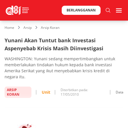
BERLANGGANAN
Home
Arsip
Arsip Koran
Yunani Akan Tuntut bank Investasi
Aspenyebab Krisis Masih Diinvestigasi
WASHINGTON: Yunani sedang mempertimbangkan untuk
memberlakukan tindakan hukum kepada bank investasi
Amerika Serikat yang ikut menyebabkan krisis kredit di
negara itu.
ARSIP
Diterbitkan pada:
Unit
Data
KORAN
17/05/2010