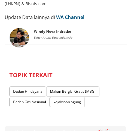
(LHKPN)
&
Bisnis.com
Update Data lainnya di
WA Channel
Windy Nova Indratko
Editor Artikel Data Indonesia
TOPIK TERKAIT
Dadan Hindayana
Makan Bergizi Gratis (MBG)
Badan Gizi Nasional
kejaksaan agung