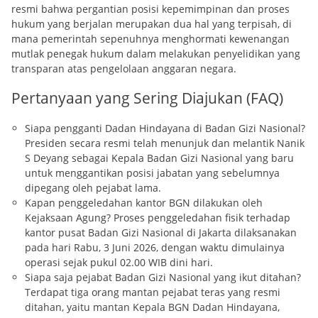
resmi bahwa pergantian posisi kepemimpinan dan proses
hukum yang berjalan merupakan dua hal yang terpisah, di
mana pemerintah sepenuhnya menghormati kewenangan
mutlak penegak hukum dalam melakukan penyelidikan yang
transparan atas pengelolaan anggaran negara.
Pertanyaan yang Sering Diajukan (FAQ)
Siapa pengganti Dadan Hindayana di Badan Gizi Nasional?
Presiden secara resmi telah menunjuk dan melantik Nanik
S Deyang sebagai Kepala Badan Gizi Nasional yang baru
untuk menggantikan posisi jabatan yang sebelumnya
dipegang oleh pejabat lama.
Kapan penggeledahan kantor BGN dilakukan oleh
Kejaksaan Agung? Proses penggeledahan fisik terhadap
kantor pusat Badan Gizi Nasional di Jakarta dilaksanakan
pada hari Rabu, 3 Juni 2026, dengan waktu dimulainya
operasi sejak pukul 02.00 WIB dini hari.
Siapa saja pejabat Badan Gizi Nasional yang ikut ditahan?
Terdapat tiga orang mantan pejabat teras yang resmi
ditahan, yaitu mantan Kepala BGN Dadan Hindayana,