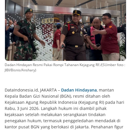
Dadan Hindayan Resmi Pakai Rompi Tahanan Kejagung RI!./(SUmber foto :
JIBI/Bisnis/Anshary)
DataIndonesia.id, JAKARTA –
Dadan Hindayana
, mantan
Kepala Badan Gizi Nasional (BGN), resmi ditahan oleh
Kejaksaan Agung Republik Indonesia (Kejagung RI) pada hari
Rabu, 3 Juni 2026. Langkah hukum ini diambil pihak
kejaksaan setelah melakukan serangkaian tindakan
penegakan hukum, termasuk penggeledahan mendadak di
kantor pusat BGN yang berlokasi di Jakarta. Penahanan figur