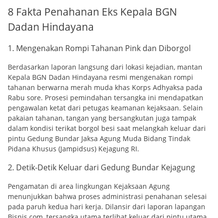
8 Fakta Penahanan Eks Kepala BGN
Dadan Hindayana
1. Mengenakan Rompi Tahanan Pink dan Diborgol
Berdasarkan laporan langsung dari lokasi kejadian, mantan
Kepala BGN Dadan Hindayana resmi mengenakan rompi
tahanan berwarna merah muda khas Korps Adhyaksa pada
Rabu sore. Prosesi pemindahan tersangka ini mendapatkan
pengawalan ketat dari petugas keamanan kejaksaan. Selain
pakaian tahanan, tangan yang bersangkutan juga tampak
dalam kondisi terikat borgol besi saat melangkah keluar dari
pintu Gedung Bundar Jaksa Agung Muda Bidang Tindak
Pidana Khusus (Jampidsus) Kejagung RI.
2. Detik-Detik Keluar dari Gedung Bundar Kejagung
Pengamatan di area lingkungan Kejaksaan Agung
menunjukkan bahwa proses administrasi penahanan selesai
pada paruh kedua hari kerja. Dilansir dari laporan lapangan
Bisnis.com, tersangka utama terlihat keluar dari pintu utama