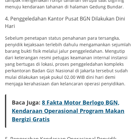
tampak mengenakan rompi tahanan serupa saat digiring
menuju kendaraan tahanan di halaman Gedung Bundar.
4. Penggeledahan Kantor Pusat BGN Dilakukan Dini
Hari
Sebelum penetapan status penahanan para tersangka,
penyidik kejaksaan terlebih dahulu mengamankan sejumlah
barang bukti fisik melalui jalur penggeledahan. Mengutip
dari keterangan resmi petugas keamanan internal instansi
yang bertugas di lokasi, proses penggeledahan kompleks
perkantoran Badan Gizi Nasional di Jakarta tersebut sudah
mulai dilakukan sejak pukul 02.00 WIB dini hari demi
menjaga kerahasiaan dan kelancaran operasi penyidikan.
Baca Juga:
8 Fakta Motor Berlogo BGN,
Kendaraan Operasional Program Makan
Bergizi Gratis
5. Pengerahan Kendaraan Operasional Penyidik