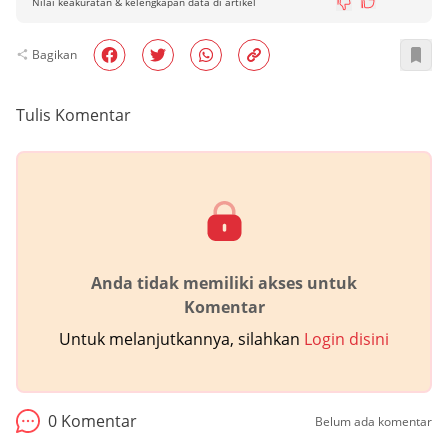
Nilai keakuratan & kelengkapan data di artikel
Bagikan
Tulis Komentar
Anda tidak memiliki akses untuk
Komentar
Untuk melanjutkannya, silahkan
Login disini
0
Komentar
Belum ada komentar