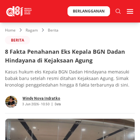
BERLANGGANAN
Home
Ragam
Berita
BERITA
8 Fakta Penahanan Eks Kepala BGN Dadan
Hindayana di Kejaksaan Agung
Kasus hukum eks Kepala BGN Dadan Hindayana memasuki
babak baru setelah resmi ditahan Kejaksaan Agung. Simak
kronologi penggeledahan hingga 8 fakta terbarunya di sini.
Windy Nova Indratko
3 Jun 2026 - 10.50
Data