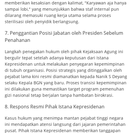
memberikan kesaksian dengan kalimat, "Karyawan aja hanya
sampai lobi," yang menunjukkan bahwa staf internal pun
dilarang memasuki ruang kerja utama selama proses
sterilisasi oleh penyidik berlangsung.
7. Penggantian Posisi Jabatan oleh Presiden Sebelum
Penahanan
Langkah penegakan hukum oleh pihak Kejaksaan Agung ini
bergulir tepat setelah adanya keputusan dari Istana
Kepresidenan untuk melakukan penyegaran kepemimpinan
di tubuh organisasi. Posisi strategis yang ditinggalkan oleh
pejabat lama kini resmi diamanatkan kepada Nanik S Deyang
selaku Kepala BGN yang baru. Proses transisi kepemimpinan
ini dilakukan guna memastikan target program pemenuhan
gizi nasional tetap berjalan tanpa hambatan birokrasi.
8. Respons Resmi Pihak Istana Kepresidenan
Kasus hukum yang menimpa mantan pejabat tinggi negara
ini mendapatkan atensi langsung dari jajaran pemerintahan
pusat. Pihak Istana Kepresidenan memberikan tanggapan