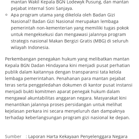
mantan Wakil Kepala BGN Lodewyk Pusung, dan mantan
pejabat internal Soni Sanjaya.
Apa program utama yang dikelola oleh Badan Gizi
Nasional? Badan Gizi Nasional merupakan lembaga
pemerintah non-kementerian yang memiliki tugas pokok
untuk mengeksekusi dan mengawasi jalannya program
strategis nasional Makan Bergizi Gratis (MBG) di seluruh
wilayah Indonesia.
Perkembangan penegakan hukum yang melibatkan mantan
Kepala BGN Dadan Hindayana kini menjadi pusat perhatian
publik dalam kaitannya dengan transparansi tata kelola
lembaga pemerintahan. Penahanan para mantan pejabat
teras serta penggeledahan dokumen di kantor pusat instansi
menjadi bukti komitmen aparat penegak hukum dalam
mengawal akuntabilitas anggaran negara. Masyarakat kini
menantikan jalannya proses persidangan untuk melihat
kejelasan perkara ini secara menyeluruh dan dampaknya
terhadap keberlangsungan program gizi nasional ke depan.
Sumber
:
Laporan Harta Kekayaan Penyelenggara Negara