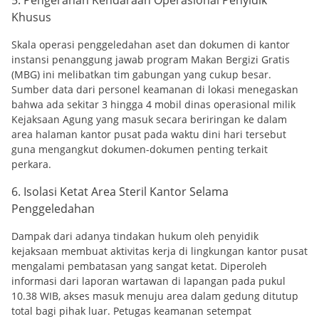
Khusus
Skala operasi penggeledahan aset dan dokumen di kantor
instansi penanggung jawab program Makan Bergizi Gratis
(MBG) ini melibatkan tim gabungan yang cukup besar.
Sumber data dari personel keamanan di lokasi menegaskan
bahwa ada sekitar 3 hingga 4 mobil dinas operasional milik
Kejaksaan Agung yang masuk secara beriringan ke dalam
area halaman kantor pusat pada waktu dini hari tersebut
guna mengangkut dokumen-dokumen penting terkait
perkara.
6. Isolasi Ketat Area Steril Kantor Selama
Penggeledahan
Dampak dari adanya tindakan hukum oleh penyidik
kejaksaan membuat aktivitas kerja di lingkungan kantor pusat
mengalami pembatasan yang sangat ketat. Diperoleh
informasi dari laporan wartawan di lapangan pada pukul
10.38 WIB, akses masuk menuju area dalam gedung ditutup
total bagi pihak luar. Petugas keamanan setempat