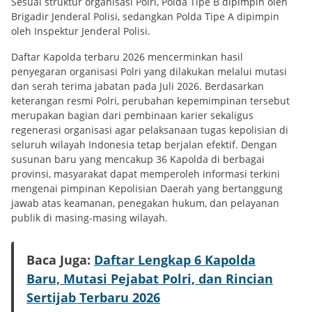
Sesuai struktur organisasi Polri, Polda Tipe B dipimpin oleh
Brigadir Jenderal Polisi, sedangkan Polda Tipe A dipimpin
oleh Inspektur Jenderal Polisi.
Daftar Kapolda terbaru 2026 mencerminkan hasil
penyegaran organisasi Polri yang dilakukan melalui mutasi
dan serah terima jabatan pada Juli 2026. Berdasarkan
keterangan resmi Polri, perubahan kepemimpinan tersebut
merupakan bagian dari pembinaan karier sekaligus
regenerasi organisasi agar pelaksanaan tugas kepolisian di
seluruh wilayah Indonesia tetap berjalan efektif. Dengan
susunan baru yang mencakup 36 Kapolda di berbagai
provinsi, masyarakat dapat memperoleh informasi terkini
mengenai pimpinan Kepolisian Daerah yang bertanggung
jawab atas keamanan, penegakan hukum, dan pelayanan
publik di masing-masing wilayah.
Baca Juga:
Daftar Lengkap 6 Kapolda
Baru, Mutasi Pejabat Polri, dan Rincian
Sertijab Terbaru 2026