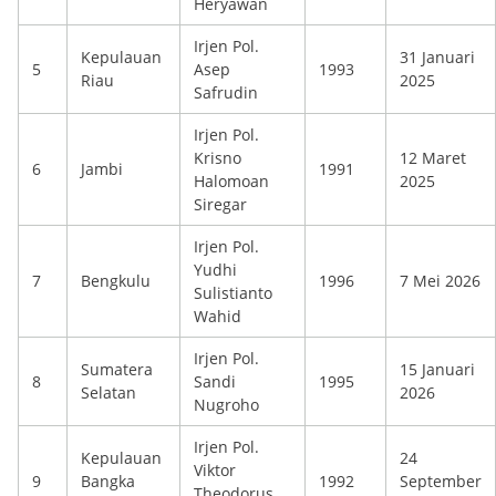
Heryawan
Irjen Pol.
Kepulauan
31 Januari
5
Asep
1993
Riau
2025
Safrudin
Irjen Pol.
Krisno
12 Maret
6
Jambi
1991
Halomoan
2025
Siregar
Irjen Pol.
Yudhi
7
Bengkulu
1996
7 Mei 2026
Sulistianto
Wahid
Irjen Pol.
Sumatera
15 Januari
8
Sandi
1995
Selatan
2026
Nugroho
Irjen Pol.
Kepulauan
24
Viktor
9
Bangka
1992
September
Theodorus