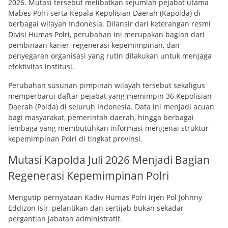
2026. Mutasi tersebut melibatkan sejumlah pejabat utama
Mabes Polri serta Kepala Kepolisian Daerah (Kapolda) di
berbagai wilayah Indonesia. Dilansir dari keterangan resmi
Divisi Humas Polri, perubahan ini merupakan bagian dari
pembinaan karier, regenerasi kepemimpinan, dan
penyegaran organisasi yang rutin dilakukan untuk menjaga
efektivitas institusi.
Perubahan susunan pimpinan wilayah tersebut sekaligus
memperbarui daftar pejabat yang memimpin 36 Kepolisian
Daerah (Polda) di seluruh Indonesia. Data ini menjadi acuan
bagi masyarakat, pemerintah daerah, hingga berbagai
lembaga yang membutuhkan informasi mengenai struktur
kepemimpinan Polri di tingkat provinsi.
Mutasi Kapolda Juli 2026 Menjadi Bagian
Regenerasi Kepemimpinan Polri
Mengutip pernyataan Kadiv Humas Polri Irjen Pol Johnny
Eddizon Isir, pelantikan dan sertijab bukan sekadar
pergantian jabatan administratif.