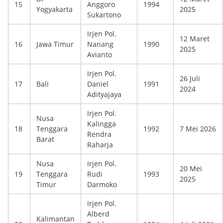
15
Anggoro
1994
Yogyakarta
2025
Sukartono
Irjen Pol.
12 Maret
16
Jawa Timur
Nanang
1990
2025
Avianto
Irjen Pol.
26 Juli
17
Bali
Daniel
1991
2024
Adityajaya
Irjen Pol.
Nusa
Kalingga
18
Tenggara
1992
7 Mei 2026
Rendra
Barat
Raharja
Nusa
Irjen Pol.
20 Mei
19
Tenggara
Rudi
1993
2025
Timur
Darmoko
Irjen Pol.
Alberd
Kalimantan