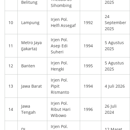
Belitung
2025
Sihombing
24
Irjen Pol.
10
Lampung
1992
September
Helfi Assegaf
2025
Irjen Pol.
Metro Jaya
5 Agustus
11
Asep Edi
1994
(Jakarta)
2025
Suheri
Irjen Pol.
5 Agustus
12
Banten
1995
Hengki
2025
Irjen Pol.
13
Jawa Barat
Pipit
1994
4 Juli 2026
Rismanto
Irjen Pol.
Jawa
26 Juli
14
Ribut Hari
1996
Tengah
2024
Wibowo
Irjen Pol.
DI
12 Maret