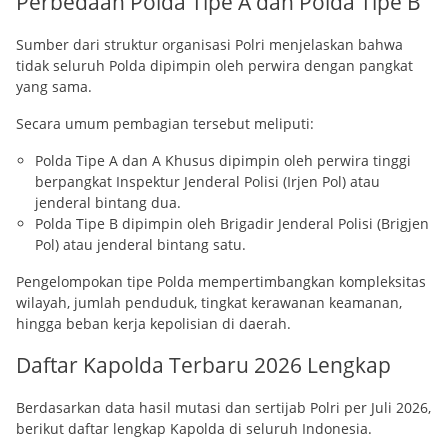
Perbedaan Polda Tipe A dan Polda Tipe B
Sumber dari struktur organisasi Polri menjelaskan bahwa
tidak seluruh Polda dipimpin oleh perwira dengan pangkat
yang sama.
Secara umum pembagian tersebut meliputi:
Polda Tipe A dan A Khusus dipimpin oleh perwira tinggi
berpangkat Inspektur Jenderal Polisi (Irjen Pol) atau
jenderal bintang dua.
Polda Tipe B dipimpin oleh Brigadir Jenderal Polisi (Brigjen
Pol) atau jenderal bintang satu.
Pengelompokan tipe Polda mempertimbangkan kompleksitas
wilayah, jumlah penduduk, tingkat kerawanan keamanan,
hingga beban kerja kepolisian di daerah.
Daftar Kapolda Terbaru 2026 Lengkap
Berdasarkan data hasil mutasi dan sertijab Polri per Juli 2026,
berikut daftar lengkap Kapolda di seluruh Indonesia.