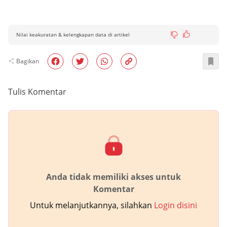
Nilai keakuratan & kelengkapan data di artikel
Bagikan
Tulis Komentar
Anda tidak memiliki akses untuk
Komentar
Untuk melanjutkannya, silahkan
Login disini