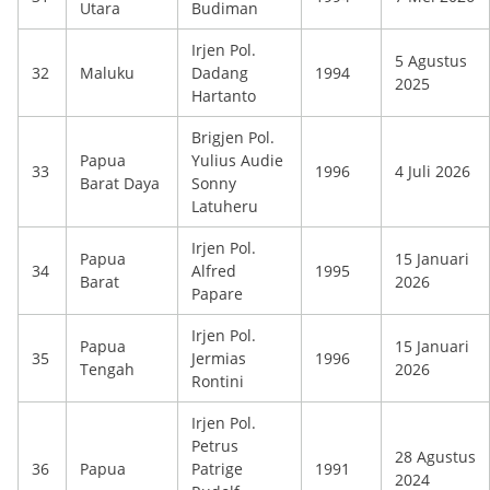
Utara
Budiman
Irjen Pol.
5 Agustus
32
Maluku
Dadang
1994
2025
Hartanto
Brigjen Pol.
Papua
Yulius Audie
33
1996
4 Juli 2026
Barat Daya
Sonny
Latuheru
Irjen Pol.
Papua
15 Januari
34
Alfred
1995
Barat
2026
Papare
Irjen Pol.
Papua
15 Januari
35
Jermias
1996
Tengah
2026
Rontini
Irjen Pol.
Petrus
28 Agustus
36
Papua
Patrige
1991
2024