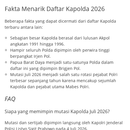
Fakta Menarik Daftar Kapolda 2026
Beberapa fakta yang dapat dicermati dari daftar Kapolda
terbaru antara lain:
Sebagian besar Kapolda berasal dari lulusan Akpol
angkatan 1991 hingga 1996.
Hampir seluruh Polda dipimpin oleh perwira tinggi
berpangkat Irjen Pol.
Papua Barat Daya menjadi satu-satunya Polda dalam
daftar ini yang dipimpin Brigjen Pol.
Mutasi Juli 2026 menjadi salah satu rotasi pejabat Polri
terbesar sepanjang tahun karena mencakup sejumlah
Kapolda dan pejabat utama Mabes Polri.
FAQ
Siapa yang memimpin mutasi Kapolda Juli 2026?
Mutasi dan sertijab dipimpin langsung oleh Kapolri Jenderal
Polisi Listyo Sigit Prabowo pada 4 Juli 2026.