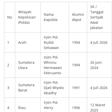
SK /
Wilayah
Tanggal
Nama
Alumni
No
Kepolisian
Sertijab
Kapolda
Akpol
(Polda)
Awal
Jabatan
Irjen Pol.
1
Aceh
Ruddi
1994
4 Juli 2026
Setiawan
Irjen Pol.
Sumatera
Whisnu
26 Juni
2
1994
Utara
Hermawan
2024
Februanto
Irjen Pol.
Sumatera
3
Djati Wiyoto
1991
4 Juli 2026
Barat
Abadhy
Irjen Pol.
12 Maret
4
Riau
Herry
1996
2025