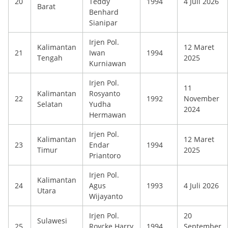
20
Teddy
1994
4 Juli 2026
Barat
Benhard
Sianipar
Irjen Pol.
Kalimantan
12 Maret
21
Iwan
1994
Tengah
2025
Kurniawan
Irjen Pol.
11
Kalimantan
Rosyanto
22
1992
November
Selatan
Yudha
2024
Hermawan
Irjen Pol.
Kalimantan
12 Maret
23
Endar
1994
Timur
2025
Priantoro
Irjen Pol.
Kalimantan
24
Agus
1993
4 Juli 2026
Utara
Wijayanto
Irjen Pol.
20
Sulawesi
25
Roycke Harry
1994
September