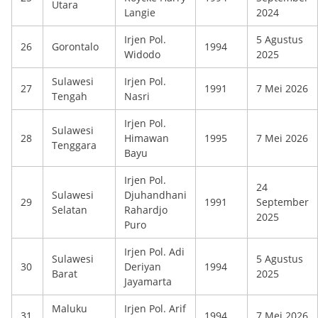
Utara
Langie
2024
Irjen Pol.
5 Agustus
26
Gorontalo
1994
Widodo
2025
Sulawesi
Irjen Pol.
27
1991
7 Mei 2026
Tengah
Nasri
Irjen Pol.
Sulawesi
28
Himawan
1995
7 Mei 2026
Tenggara
Bayu
Irjen Pol.
24
Sulawesi
Djuhandhani
29
1991
September
Selatan
Rahardjo
2025
Puro
Irjen Pol. Adi
Sulawesi
5 Agustus
30
Deriyan
1994
Barat
2025
Jayamarta
Maluku
Irjen Pol. Arif
31
1994
7 Mei 2026