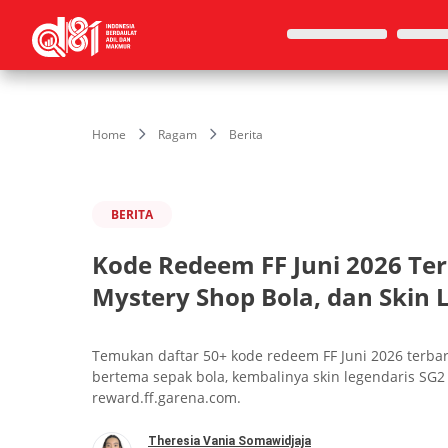
Home
Ragam
Berita
BERITA
Kode Redeem FF Juni 2026 Ter
Mystery Shop Bola, dan Skin
Temukan daftar 50+ kode redeem FF Juni 2026 terbar
bertema sepak bola, kembalinya skin legendaris SG2 
reward.ff.garena.com.
Theresia Vania Somawidjaja