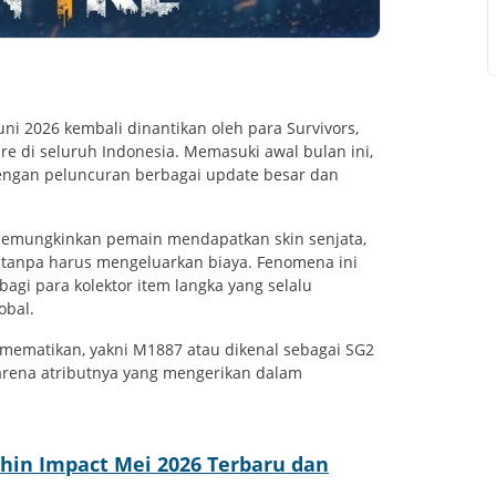
Juni 2026 kembali dinantikan oleh para Survivors,
re di seluruh Indonesia. Memasuki awal bulan ini,
engan peluncuran berbagai update besar dan
 memungkinkan pemain mendapatkan skin senjata,
tanpa harus mengeluarkan biaya. Fenomena ini
bagi para kolektor item langka yang selalu
obal.
 mematikan, yakni M1887 atau dikenal sebagai SG2
karena atributnya yang mengerikan dalam
hin Impact Mei 2026 Terbaru dan