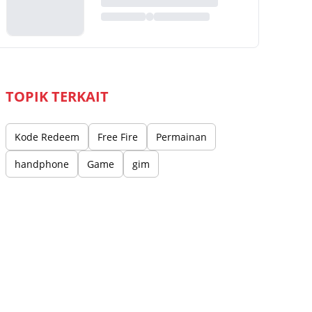
TOPIK TERKAIT
Kode Redeem
Free Fire
Permainan
handphone
Game
gim