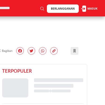
BERLANGGANAN
MASUK
Bagikan
TERPOPULER