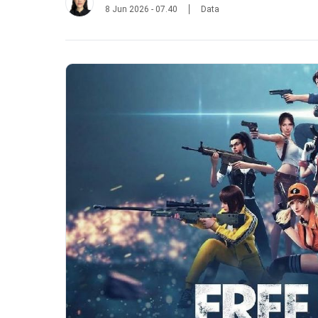
8 Jun 2026 - 07.40
Data