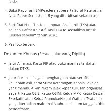
(SKL).
Buku Rapor asli SMP/sederajat beserta Surat Keterangan
Nilai Rapor Semester 1-5 yang diterbitkan sekolah asal.
Sertifikat Hasil Tes Kemampuan Akademik (TKA) atau
salinan Daftar Kolektif Hasil TKA (dikecualikan untuk
lulusan sebelum tahun 2026).
Pas foto terbaru.
Dokumen Khusus (Sesuai Jalur yang Dipilih)
Jalur Afirmasi: Kartu PIP atau bukti manifes terdaftar
dalam DTKS.
Jalur Prestasi: Piagam penghargaan atau sertifikat
kejuaraan asli, serta Surat Keterangan Kepala Sekolah
yang membuktikan rekam jejak kepengurusan organisasi
seperti Ketua OSIS, Ketua OSIM, Ketua MPK, Ketua Dewan
Eksekutif, atau Ketua Pramuka/Hizbul Wathan (Pratama)
yang diterbitkan maksimal 3 tahun sebelum tanggal akhir
pendaftaran.