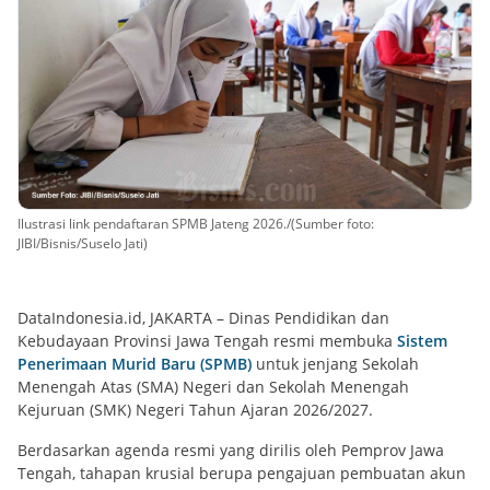
Ilustrasi link pendaftaran SPMB Jateng 2026./(Sumber foto:
JIBI/Bisnis/Suselo Jati)
DataIndonesia.id, JAKARTA – Dinas Pendidikan dan
Kebudayaan Provinsi Jawa Tengah resmi membuka
Sistem
Penerimaan Murid Baru (SPMB)
untuk jenjang Sekolah
Menengah Atas (SMA) Negeri dan Sekolah Menengah
Kejuruan (SMK) Negeri Tahun Ajaran 2026/2027.
Berdasarkan agenda resmi yang dirilis oleh Pemprov Jawa
Tengah, tahapan krusial berupa pengajuan pembuatan akun