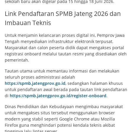
sekolah baru akan digelar pada 15 hingga 18 Juni 2026.
Link Pendaftaran SPMB Jateng 2026 dan
Imbauan Teknis
Untuk menjamin kelancaran proses digital ini, Pemprov Jawa
Tengah menyediakan infrastruktur elektronik terpusat.
Masyarakat dan calon peserta didik dapat mengakses portal
registrasi onboard melalui tautan resmi yang disediakan oleh
pemerintah.
Tautan utama untuk memantau informasi dan melakukan
seluruh proses administrasi adalah
https://spmb.jatengprov.go.id
, sedangkan halaman khusus
untuk pendaftaran awal berada pada tautan link pendaftaran
di
https://spmb.jatengprov.go.id/register-onboard
.
Dinas Pendidikan dan Kebudayaan mengimbau masyarakat
untuk mengakses situs tersebut menggunakan browser
modern yang stabil seperti Google Chrome atau Mozilla
Firefox guna menghindari potensi kendala teknis akibat
tingginya lalu lintas server.