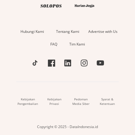
Hubungi Kami
Tentang Kami
Advertise with Us
FAQ
Tim Kami
Kebijakan
Kebijakan
Pedoman
Syarat &
Pengembalian
Privasi
Media Siber
Ketentuan
Copyright © 2025 - DataIndonesia.id