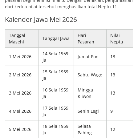
pasaran Legi memiliki nilai 5. Dengan demikian, penjumlahan
dari kedua nilai tersebut menghasilkan total Neptu 11.
Kalender Jawa Mei 2026
Tanggal
Hari
Nilai
Tanggal Jawa
Masehi
Pasaran
Neptu
14 Sela 1959
1 Mei 2026
Jumat Pon
13
Ja
15 Sela 1959
2 Mei 2026
Sabtu Wage
13
Ja
16 Sela 1959
Minggu
3 Mei 2026
13
Ja
Kliwon
17 Sela 1959
4 Mei 2026
Senin Legi
9
Ja
18 Sela 1959
Selasa
5 Mei 2026
12
Ja
Pahing