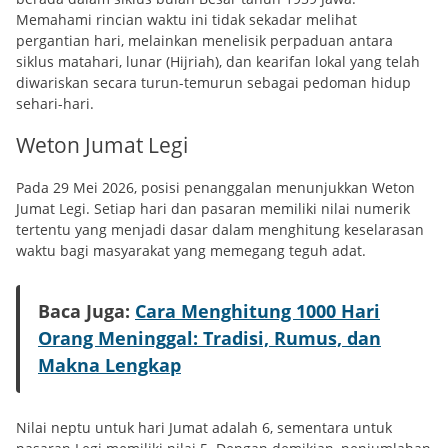
Memahami rincian waktu ini tidak sekadar melihat
pergantian hari, melainkan menelisik perpaduan antara
siklus matahari, lunar (Hijriah), dan kearifan lokal yang telah
diwariskan secara turun-temurun sebagai pedoman hidup
sehari-hari.
Weton Jumat Legi
Pada 29 Mei 2026, posisi penanggalan menunjukkan Weton
Jumat Legi. Setiap hari dan pasaran memiliki nilai numerik
tertentu yang menjadi dasar dalam menghitung keselarasan
waktu bagi masyarakat yang memegang teguh adat.
Baca Juga:
Cara Menghitung 1000 Hari
Orang Meninggal: Tradisi, Rumus, dan
Makna Lengkap
Nilai neptu untuk hari Jumat adalah 6, sementara untuk