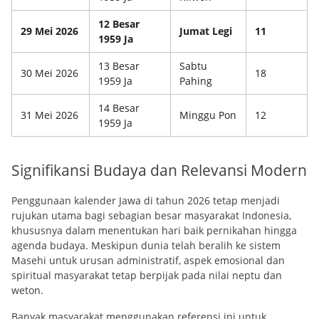
12 Besar
2
9 Mei 2026
Jumat Legi
11
1959 Ja
13 Besar
Sabtu
30 Mei 2026
18
1959 Ja
Pahing
14 Besar
31 Mei 2026
Minggu Pon
12
1959 Ja
Signifikansi Budaya dan Relevansi Modern
Penggunaan kalender Jawa di tahun 2026 tetap menjadi
rujukan utama bagi sebagian besar masyarakat Indonesia,
khususnya dalam menentukan hari baik pernikahan hingga
agenda budaya. Meskipun dunia telah beralih ke sistem
Masehi untuk urusan administratif, aspek emosional dan
spiritual masyarakat tetap berpijak pada nilai neptu dan
weton.
Banyak masyarakat menggunakan referensi ini untuk