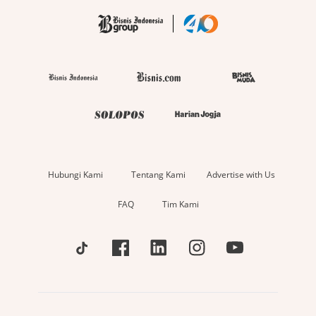
Hubungi Kami
Tentang Kami
Advertise with Us
FAQ
Tim Kami