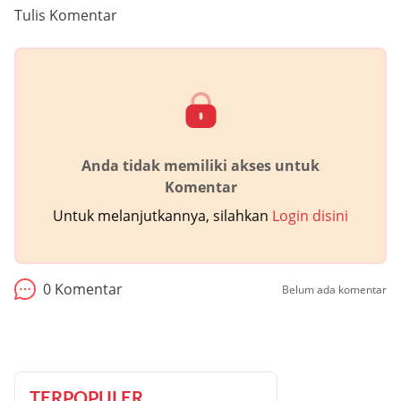
Tulis Komentar
Anda tidak memiliki akses untuk
Komentar
Untuk melanjutkannya, silahkan
Login disini
0
Komentar
Belum ada komentar
TERPOPULER