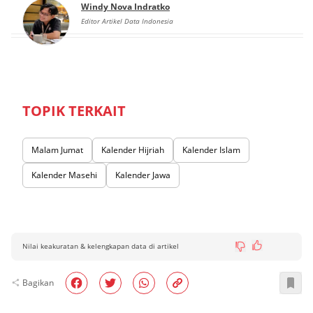
Windy Nova Indratko
Editor Artikel Data Indonesia
TOPIK TERKAIT
Malam Jumat
Kalender Hijriah
Kalender Islam
Kalender Masehi
Kalender Jawa
Nilai keakuratan & kelengkapan data di artikel
Bagikan