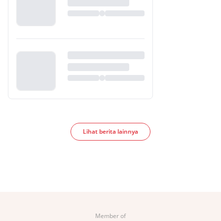
Lihat berita lainnya
Member of