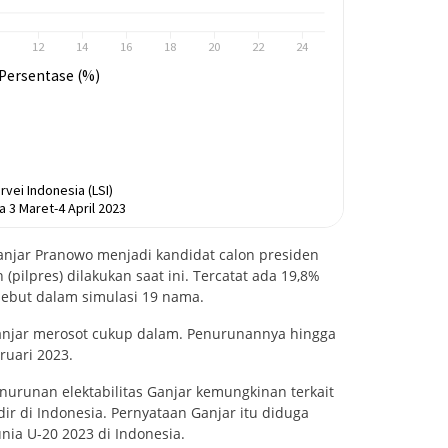
Ganjar Pranowo menjadi kandidat calon presiden
 (pilpres) dilakukan saat ini. Tercatat ada 19,8%
sebut dalam simulasi 19 nama.
s ganjar merosot cukup dalam. Penurunannya hingga
ruari 2023.
nurunan elektabilitas Ganjar kemungkinan terkait
ir di Indonesia. Pernyataan Ganjar itu diduga
nia U-20 2023 di Indonesia.