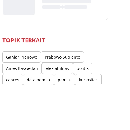
TOPIK TERKAIT
Ganjar Pranowo
Prabowo Subianto
Anies Baswedan
elektabilitas
politik
capres
data pemilu
pemilu
kuriositas