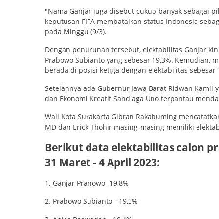
"Nama Ganjar juga disebut cukup banyak sebagai pi
keputusan FIFA membatalkan status Indonesia sebaga
pada Minggu (9/3).
Dengan penurunan tersebut, elektabilitas Ganjar kin
Prabowo Subianto yang sebesar 19,3%. Kemudian, m
berada di posisi ketiga dengan elektabilitas sebesar 
Setelahnya ada Gubernur Jawa Barat Ridwan Kamil y
dan Ekonomi Kreatif Sandiaga Uno terpantau menda
Wali Kota Surakarta Gibran Rakabuming mencatatkan
MD dan Erick Thohir masing-masing memiliki elektabi
Berikut data elektabilitas calon 
31 Maret - 4 April 2023:
1. Ganjar Pranowo -19,8%
2. Prabowo Subianto - 19,3%