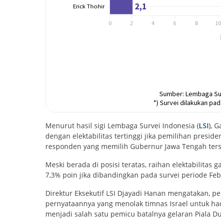
Menurut hasil sigi Lembaga Survei Indonesia (
LSI
), 
dengan elektabilitas tertinggi jika pemilihan presiden
responden yang memilih Gubernur Jawa Tengah ter
Meski berada di posisi teratas, raihan elektabilita
7,3% poin jika dibandingkan pada survei periode Feb
Direktur Eksekutif LSI Djayadi Hanan mengatakan, pe
pernyataannya yang menolak timnas Israel untuk had
menjadi salah satu pemicu batalnya gelaran Piala Du