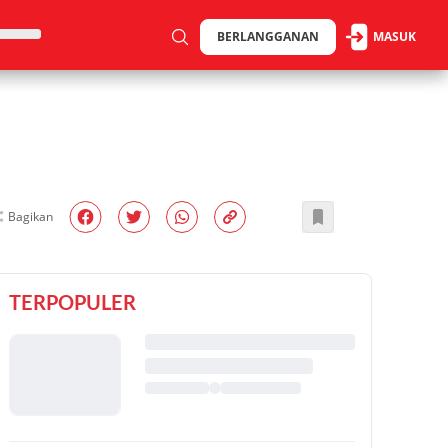
BERLANGGANAN
MASUK
Bagikan
TERPOPULER