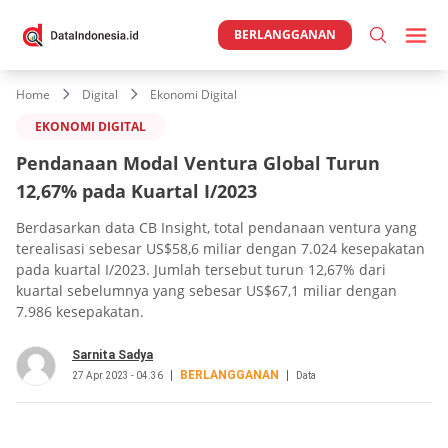
BERLANGGANAN
Home
Digital
Ekonomi Digital
EKONOMI DIGITAL
Pendanaan Modal Ventura Global Turun
12,67% pada Kuartal I/2023
Berdasarkan data CB Insight, total pendanaan ventura yang
terealisasi sebesar US$58,6 miliar dengan 7.024 kesepakatan
pada kuartal I/2023. Jumlah tersebut turun 12,67% dari
kuartal sebelumnya yang sebesar US$67,1 miliar dengan
7.986 kesepakatan.
Sarnita Sadya
BERLANGGANAN
27 Apr 2023 - 04.36
Data