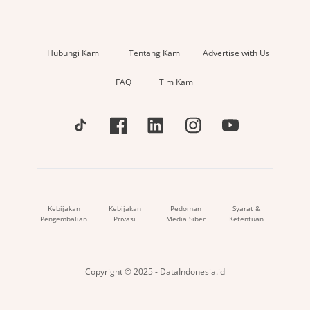
Hubungi Kami
Tentang Kami
Advertise with Us
FAQ
Tim Kami
Kebijakan
Kebijakan
Pedoman
Syarat &
Pengembalian
Privasi
Media Siber
Ketentuan
Copyright © 2025 - DataIndonesia.id