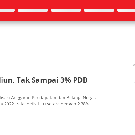
iliun, Tak Sampai 3% PDB
isasi Anggaran Pendapatan dan Belanja Negara
a 2022. Nilai defisit itu setara dengan 2,38%