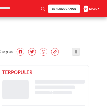
BERLANGGANAN
MASUK
Bagikan
TERPOPULER