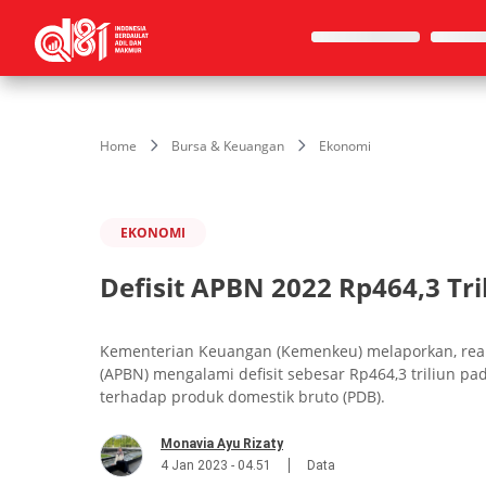
Home
Bursa & Keuangan
Ekonomi
EKONOMI
Defisit APBN 2022 Rp464,3 Tr
Kementerian Keuangan (Kemenkeu) melaporkan, real
(APBN) mengalami defisit sebesar Rp464,3 triliun pad
terhadap produk domestik bruto (PDB).
Monavia Ayu Rizaty
4 Jan 2023 - 04.51
Data