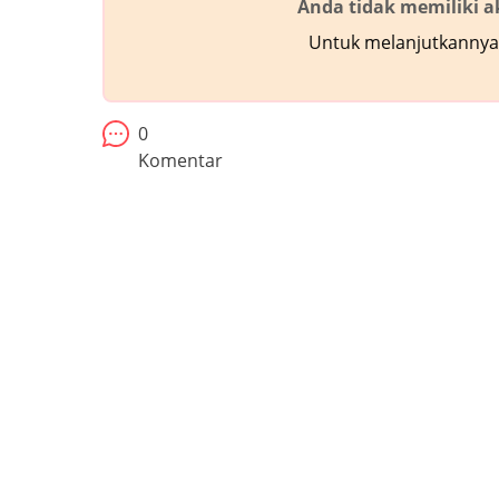
Anda tidak memiliki 
Untuk melanjutkannya,
0
Komentar