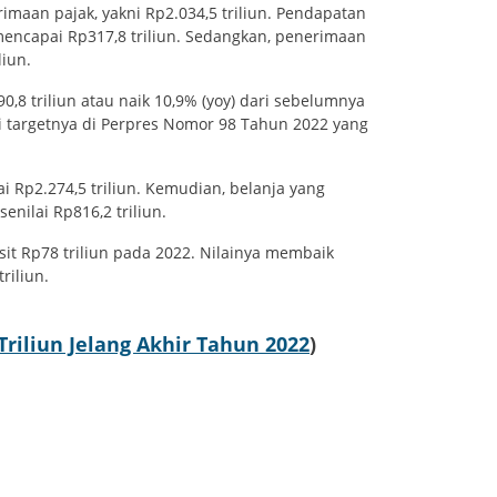
imaan pajak, yakni Rp2.034,5 triliun. Pendapatan
encapai Rp317,8 triliun. Sedangkan, penerimaan
iliun.
0,8 triliun atau naik 10,9% (yoy) dari sebelumnya
ri targetnya di Perpres Nomor 98 Tahun 2022 yang
ai Rp2.274,5 triliun. Kemudian, belanja yang
senilai Rp816,2 triliun.
sit Rp78 triliun pada 2022. Nilainya membaik
riliun.
Triliun Jelang Akhir Tahun 2022
)