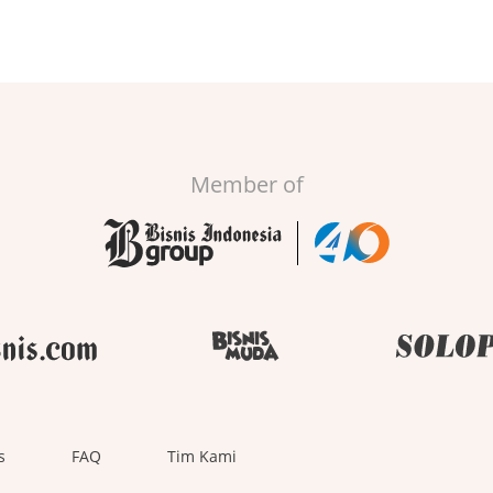
Member of
s
FAQ
Tim Kami