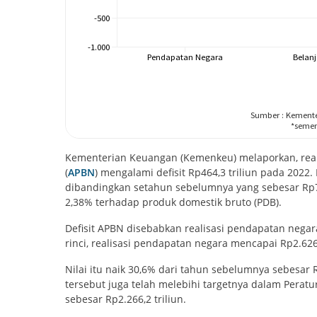
Kementerian Keuangan (Kemenkeu) melaporkan, real
(
APBN
) mengalami defisit Rp464,3 triliun pada 2022.
dibandingkan setahun sebelumnya yang sebesar Rp775,
2,38% terhadap produk domestik bruto (PDB).
Defisit APBN disebabkan realisasi pendapatan negar
rinci, realisasi pendapatan negara mencapai Rp2.62
Nilai itu naik 30,6% dari tahun sebelumnya sebesar R
tersebut juga telah melebihi targetnya dalam Perat
sebesar Rp2.266,2 triliun.