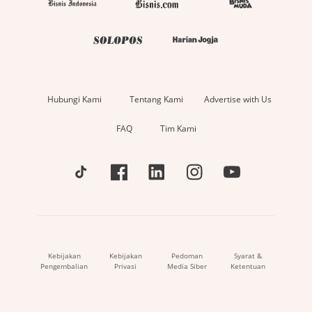
Hubungi Kami
Tentang Kami
Advertise with Us
FAQ
Tim Kami
Kebijakan
Kebijakan
Pedoman
Syarat &
Pengembalian
Privasi
Media Siber
Ketentuan