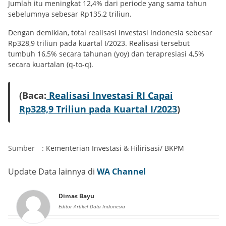
Jumlah itu meningkat 12,4% dari periode yang sama tahun
sebelumnya sebesar Rp135,2 triliun.
Dengan demikian, total realisasi investasi Indonesia sebesar
Rp328,9 triliun pada kuartal I/2023. Realisasi tersebut
tumbuh 16,5% secara tahunan (yoy) dan terapresiasi 4,5%
secara kuartalan (q-to-q).
(Baca:
Realisasi Investasi RI Capai
Rp328,9 Triliun pada Kuartal I/2023
)
Sumber
:
Kementerian Investasi & Hilirisasi/ BKPM
Update Data lainnya di
WA Channel
Dimas Bayu
Editor Artikel Data Indonesia