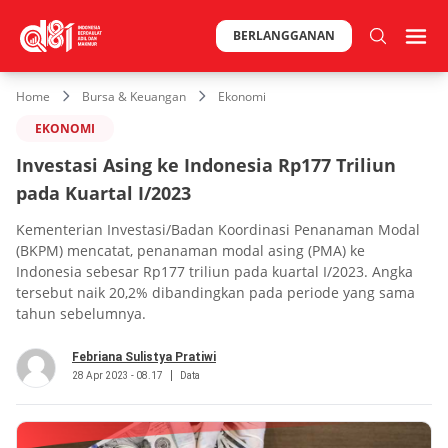
BERLANGGANAN
Home
Bursa & Keuangan
Ekonomi
EKONOMI
Investasi Asing ke Indonesia Rp177 Triliun
pada Kuartal I/2023
Kementerian Investasi/Badan Koordinasi Penanaman Modal
(BKPM) mencatat, penanaman modal asing (PMA) ke
Indonesia sebesar Rp177 triliun pada kuartal I/2023. Angka
tersebut naik 20,2% dibandingkan pada periode yang sama
tahun sebelumnya.
Febriana Sulistya Pratiwi
28 Apr 2023 - 08.17
Data