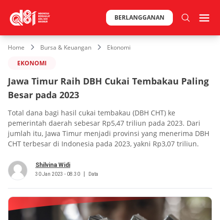
BERLANGGANAN
Home
Bursa & Keuangan
Ekonomi
EKONOMI
Jawa Timur Raih DBH Cukai Tembakau Paling
Besar pada 2023
Total dana bagi hasil cukai tembakau (DBH CHT) ke
pemerintah daerah sebesar Rp5,47 triliun pada 2023. Dari
jumlah itu, Jawa Timur menjadi provinsi yang menerima DBH
CHT terbesar di Indonesia pada 2023, yakni Rp3,07 triliun.
Shilvina Widi
30 Jan 2023 - 08.30
Data