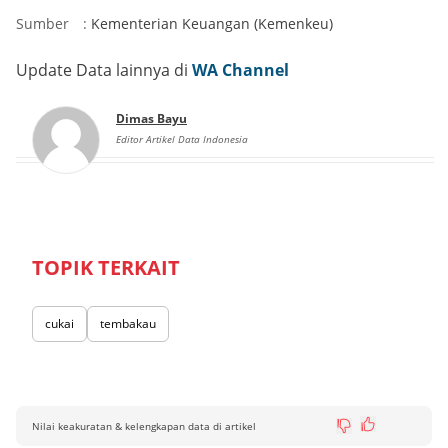
Sumber
:
Kementerian Keuangan (Kemenkeu)
Update Data lainnya di
WA Channel
Dimas Bayu
Editor Artikel Data Indonesia
TOPIK TERKAIT
cukai
tembakau
Nilai keakuratan & kelengkapan data di artikel