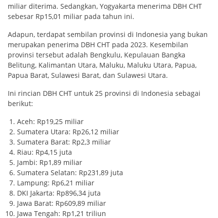
miliar diterima. Sedangkan, Yogyakarta menerima DBH CHT
sebesar Rp15,01 miliar pada tahun ini.
Adapun, terdapat sembilan provinsi di Indonesia yang bukan
merupakan penerima DBH CHT pada 2023. Kesembilan
provinsi tersebut adalah Bengkulu, Kepulauan Bangka
Belitung, Kalimantan Utara, Maluku, Maluku Utara, Papua,
Papua Barat, Sulawesi Barat, dan Sulawesi Utara.
Ini rincian DBH CHT untuk 25 provinsi di Indonesia sebagai
berikut:
Aceh: Rp19,25 miliar
Sumatera Utara: Rp26,12 miliar
Sumatera Barat: Rp2,3 miliar
Riau: Rp4,15 juta
Jambi: Rp1,89 miliar
Sumatera Selatan: Rp231,89 juta
Lampung: Rp6,21 miliar
DKI Jakarta: Rp896,34 juta
Jawa Barat: Rp609,89 miliar
Jawa Tengah: Rp1,21 triliun