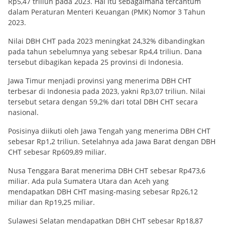
Rp5,47 triliun pada 2023. Hal itu sebagaimana tercantum
dalam Peraturan Menteri Keuangan (PMK) Nomor 3 Tahun
2023.
Nilai DBH CHT pada 2023 meningkat 24,32% dibandingkan
pada tahun sebelumnya yang sebesar Rp4,4 triliun. Dana
tersebut dibagikan kepada 25 provinsi di Indonesia.
Jawa Timur menjadi provinsi yang menerima DBH CHT
terbesar di Indonesia pada 2023, yakni Rp3,07 triliun. Nilai
tersebut setara dengan 59,2% dari total DBH CHT secara
nasional.
Posisinya diikuti oleh Jawa Tengah yang menerima DBH CHT
sebesar Rp1,2 triliun. Setelahnya ada Jawa Barat dengan DBH
CHT sebesar Rp609,89 miliar.
Nusa Tenggara Barat menerima DBH CHT sebesar Rp473,6
miliar. Ada pula Sumatera Utara dan Aceh yang
mendapatkan DBH CHT masing-masing sebesar Rp26,12
miliar dan Rp19,25 miliar.
Sulawesi Selatan mendapatkan DBH CHT sebesar Rp18,87