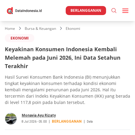
BERLANGGANAN
Home
Bursa & Keuangan
Ekonomi
EKONOMI
Keyakinan Konsumen Indonesia Kembali
Melemah pada Juni 2026, Ini Data Setahun
Terakhir
Hasil Survei Konsumen Bank Indonesia (BI) menunjukkan
tingkat keyakinan konsumen terhadap kondisi ekonomi
kembali mengalami penurunan pada Juni 2026. Hal itu
tercermin dari Indeks Keyakinan Konsumen (IKK) yang berada
di level 117,8 poin pada bulan tersebut.
Monavia Ayu Rizaty
BERLANGGANAN
8 Jul 2026 - 05.00
Data