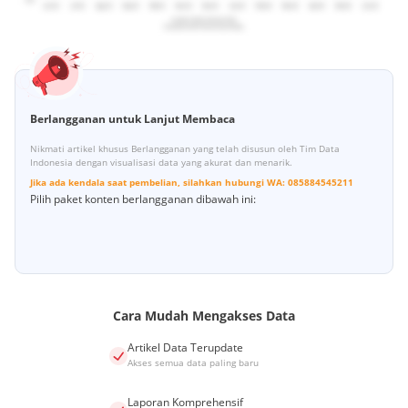
Berlangganan untuk Lanjut Membaca
Nikmati artikel khusus Berlangganan yang telah disusun oleh Tim Data
Indonesia dengan visualisasi data yang akurat dan menarik.
Jika ada kendala saat pembelian, silahkan hubungi
WA:
085884545211
Pilih paket konten berlangganan dibawah ini:
Cara Mudah Mengakses Data
Artikel Data Terupdate
Akses semua data paling baru
Laporan Komprehensif