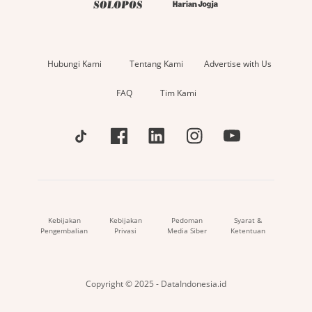
Hubungi Kami
Tentang Kami
Advertise with Us
FAQ
Tim Kami
Kebijakan
Kebijakan
Pedoman
Syarat &
Pengembalian
Privasi
Media Siber
Ketentuan
Copyright © 2025 - DataIndonesia.id