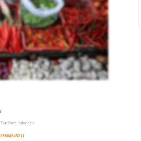
a
h Tim Data Indonesia
085884545211