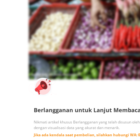
Berlangganan untuk Lanjut Membac
Nikmati artikel khusus Berlangganan yang telah disusun ole
dengan visualisasi data yang akurat dan menarik.
Jika ada kendala saat pembelian, silahkan hubungi
WA: