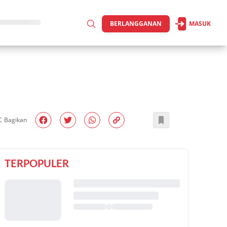
BERLANGGANAN
MASUK
Bagikan
TERPOPULER