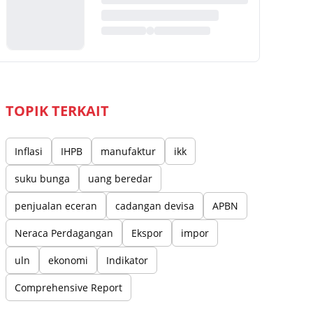
TOPIK TERKAIT
Inflasi
IHPB
manufaktur
ikk
suku bunga
uang beredar
penjualan eceran
cadangan devisa
APBN
Neraca Perdagangan
Ekspor
impor
uln
ekonomi
Indikator
Comprehensive Report