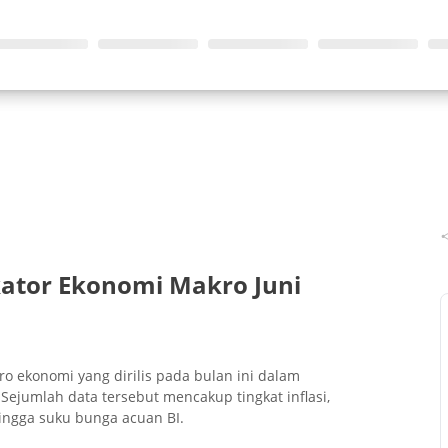
kator Ekonomi Makro Juni
o ekonomi yang dirilis pada bulan ini dalam
 Sejumlah data tersebut mencakup tingkat inflasi,
ingga suku bunga acuan BI.