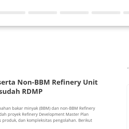
serta Non-BBM Refinery Unit
esudah RDMP
si bahan bakar minyak (BBM) dan non-BBM Refinery
dah proyek Refinery Development Master Plan
s produk, dan kompleksitas pengolahan. Berikut