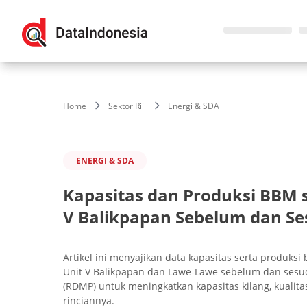
Home
Sektor Riil
Energi & SDA
ENERGI & SDA
Kapasitas dan Produksi BBM 
V Balikpapan Sebelum dan S
Artikel ini menyajikan data kapasitas serta produk
Unit V Balikpapan dan Lawe-Lawe sebelum dan sesu
(RDMP) untuk meningkatkan kapasitas kilang, kualita
rinciannya.