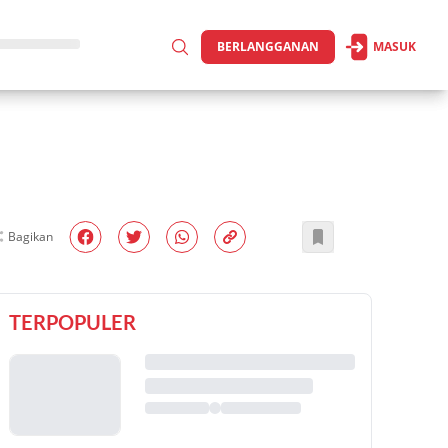
BERLANGGANAN
MASUK
Bagikan
TERPOPULER