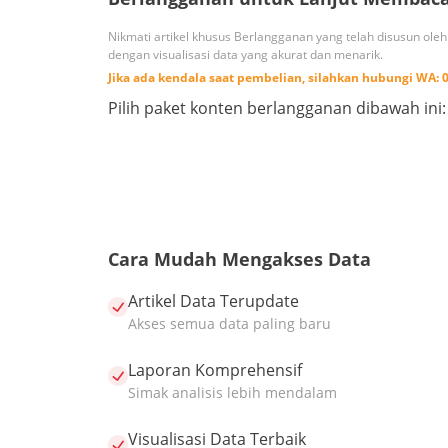
Nikmati artikel khusus Berlangganan yang telah disusun ole
dengan visualisasi data yang akurat dan menarik.
Jika ada kendala saat pembelian, silahkan hubungi
WA:
Pilih paket konten berlangganan dibawah ini:
Cara Mudah Mengakses Data
Artikel Data Terupdate
Akses semua data paling baru
Laporan Komprehensif
Simak analisis lebih mendalam
Visualisasi Data Terbaik