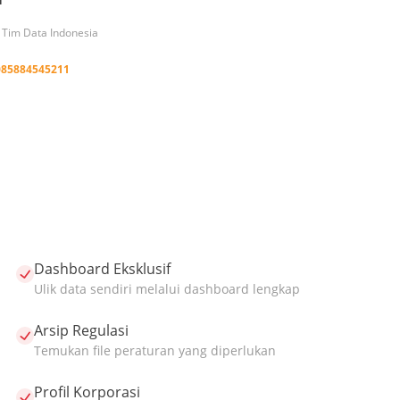
h Tim Data Indonesia
085884545211
Dashboard Eksklusif
Ulik data sendiri melalui dashboard lengkap
Arsip Regulasi
Temukan file peraturan yang diperlukan
Profil Korporasi