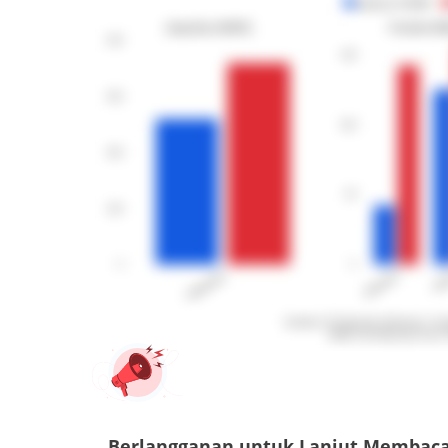
Berlangganan untuk Lanjut Membac