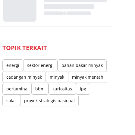
TOPIK TERKAIT
energi
sektor energi
bahan bakar minyak
cadangan minyak
minyak
minyak mentah
pertamina
bbm
kuriositas
lpg
solar
proyek strategis nasional