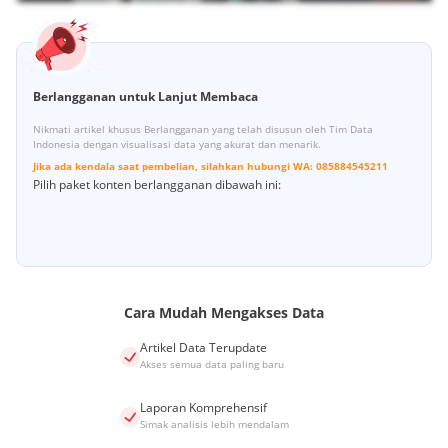
Berlangganan untuk Lanjut Membaca
Nikmati artikel khusus Berlangganan yang telah disusun oleh Tim Data
Indonesia dengan visualisasi data yang akurat dan menarik.
Jika ada kendala saat pembelian, silahkan hubungi
WA:
085884545211
Pilih paket konten berlangganan dibawah ini:
Cara Mudah Mengakses Data
Artikel Data Terupdate
Akses semua data paling baru
Laporan Komprehensif
Simak analisis lebih mendalam