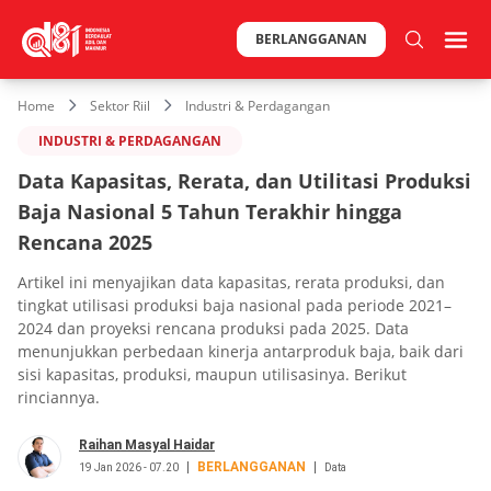
BERLANGGANAN
Home
Sektor Riil
Industri & Perdagangan
INDUSTRI & PERDAGANGAN
Data Kapasitas, Rerata, dan Utilitasi Produksi
Baja Nasional 5 Tahun Terakhir hingga
Rencana 2025
Artikel ini menyajikan data kapasitas, rerata produksi, dan
tingkat utilisasi produksi baja nasional pada periode 2021–
2024 dan proyeksi rencana produksi pada 2025. Data
menunjukkan perbedaan kinerja antarproduk baja, baik dari
sisi kapasitas, produksi, maupun utilisasinya. Berikut
rinciannya.
Raihan Masyal Haidar
BERLANGGANAN
19 Jan 2026 - 07.20
Data