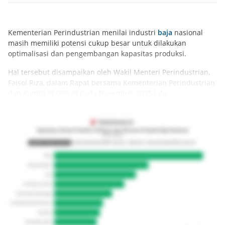
Kementerian Perindustrian menilai industri
baja
nasional
masih memiliki potensi cukup besar untuk dilakukan
optimalisasi dan pengembangan kapasitas produksi.
Hal tersebut disampaikan oleh Wakil Menteri Perindustrian,
Faisol Riza, dalam Rapat bersama Kementerian Perindustrian
dan Komisi VI DPR RI pada November 2025 lalu.