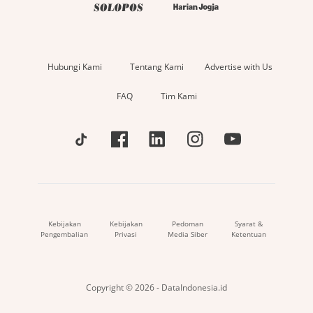
Hubungi Kami
Tentang Kami
Advertise with Us
FAQ
Tim Kami
Kebijakan
Kebijakan
Pedoman
Syarat &
Pengembalian
Privasi
Media Siber
Ketentuan
Copyright © 2026 - DataIndonesia.id