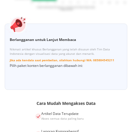
Berlangganan untuk Lanjut Membaca
Nikmati artikel khusus Berlangganan yang telah disusun oleh Tim Data
Indonesia dengan visualisasi data yang akurat dan menarik.
Jika ada kendala saat pembelian, silahkan hubungi
WA:
085884545211
Pilih paket konten berlangganan dibawah ini:
Cara Mudah Mengakses Data
Artikel Data Terupdate
Akses semua data paling baru
Laporan Komprehensif