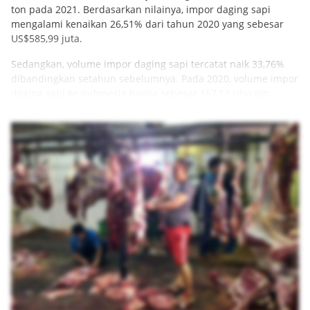
ton pada 2021. Berdasarkan nilainya, impor daging sapi
mengalami kenaikan 26,51% dari tahun 2020 yang sebesar
US$585,99 juta.
Sedangkan, volume impor daging sapi tercatat naik 33,76%
dibandingkan setahun sebelumnya. Pada 2020, volume impor
daging sapi ke Indonesia hanya sebesar 167,13 ribu ton.