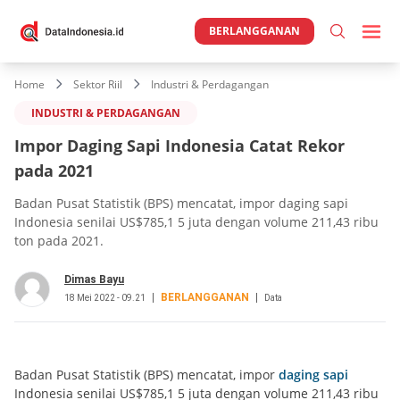
BERLANGGANAN
Home
Sektor Riil
Industri & Perdagangan
INDUSTRI & PERDAGANGAN
Impor Daging Sapi Indonesia Catat Rekor
pada 2021
Badan Pusat Statistik (BPS) mencatat, impor daging sapi
Indonesia senilai US$785,1 5 juta dengan volume 211,43 ribu
ton pada 2021.
Dimas Bayu
BERLANGGANAN
18 Mei 2022 - 09.21
Data
Badan Pusat Statistik (BPS) mencatat, impor
daging sapi
Indonesia senilai US$785,1 5 juta dengan volume 211,43 ribu