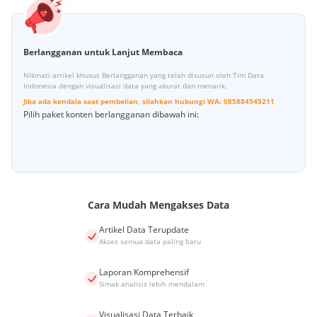
Berlangganan untuk Lanjut Membaca
Nikmati artikel khusus Berlangganan yang telah disusun oleh Tim Data
Indonesia dengan visualisasi data yang akurat dan menarik.
Jika ada kendala saat pembelian, silahkan hubungi
WA:
085884545211
Pilih paket konten berlangganan dibawah ini:
Cara Mudah Mengakses Data
Artikel Data Terupdate
Akses semua data paling baru
Laporan Komprehensif
Simak analisis lebih mendalam
Visualisasi Data Terbaik