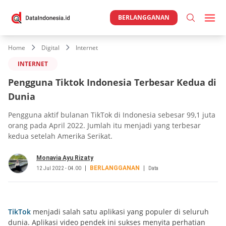
BERLANGGANAN
Home
Digital
Internet
INTERNET
Pengguna Tiktok Indonesia Terbesar Kedua di
Dunia
Pengguna aktif bulanan TikTok di Indonesia sebesar 99,1 juta
orang pada April 2022. Jumlah itu menjadi yang terbesar
kedua setelah Amerika Serikat.
Monavia Ayu Rizaty
BERLANGGANAN
12 Jul 2022 - 04.00
Data
TikTok
menjadi salah satu aplikasi yang populer di seluruh
dunia. Aplikasi video pendek ini sukses menyita perhatian