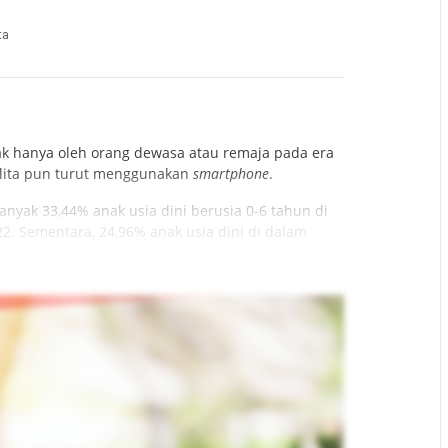
ta
tak hanya oleh orang dewasa atau remaja pada era
balita pun turut menggunakan
smartphone
.
banyak 33,44% anak usia dini berusia 0-6 tahun di
. Sementara, 24,96% anak usia dini di dalam