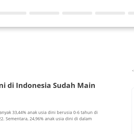
ni di Indonesia Sudah Main
anyak 33,44% anak usia dini berusia 0-6 tahun di
. Sementara, 24,96% anak usia dini di dalam