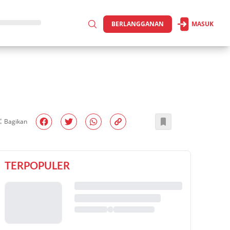
BERLANGGANAN
MASUK
Bagikan
TERPOPULER