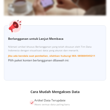
Berlangganan untuk Lanjut Membaca
Nikmati artikel khusus Berlangganan yang telah disusun oleh Tim Data
Indonesia dengan visualisasi data yang akurat dan menarik.
Jika ada kendala saat pembelian, silahkan hubungi
WA:
085884545211
Pilih paket konten berlangganan dibawah ini:
Cara Mudah Mengakses Data
Artikel Data Terupdate
Akses semua data paling baru