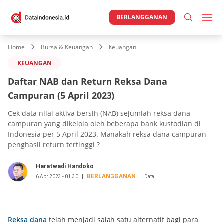
BERLANGGANAN
Home
Bursa & Keuangan
Keuangan
KEUANGAN
Daftar NAB dan Return Reksa Dana
Campuran (5 April 2023)
Cek data nilai aktiva bersih (NAB) sejumlah reksa dana
campuran yang dikelola oleh beberapa bank kustodian di
Indonesia per 5 April 2023. Manakah reksa dana campuran
penghasil return tertinggi ?
Haratwadi Handoko
BERLANGGANAN
6 Apr 2023 - 01.30
Data
Reksa dana
telah menjadi salah satu alternatif bagi para