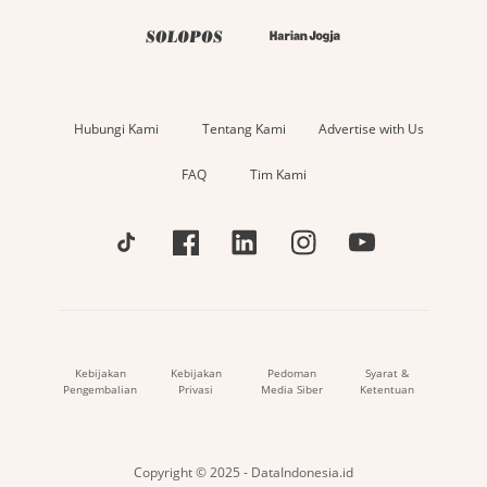
Hubungi Kami
Tentang Kami
Advertise with Us
FAQ
Tim Kami
Kebijakan
Kebijakan
Pedoman
Syarat &
Pengembalian
Privasi
Media Siber
Ketentuan
Copyright © 2025 - DataIndonesia.id