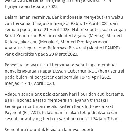
waktu cuti bersama menjelang Hari Raya Idulfitri 1444
Hijriyah atau Lebaran 2023.
Dalam laman resminya, Bank Indonesia menyebutkan waktu
cuti bersama dimajukan menjadi Rabu, 19 April 2023 dari
semula pada Jumat 21 April 2023. Hal tersebut sesuai dengan
Surat Keputusan Bersama Menteri Agama (Menag), Menteri
Ketenagakerjaan (Menaker), Menteri Pendayagunaan
Aparatur Negara dan Reformasi Birokrasi (Menteri PANRB)
yang diterbitkan pada 29 Maret 2023.
Penyesuaian waktu cuti bersama tersebut juga membuat
penyelenggaraan Rapat Dewan Gubernur (RDG) bank sentral
pada bulan ini bergerser dari semula 18-19 April 2023
menjadi 17-18 April 2023.
Adapun sepanjang pelaksanaan hari libur dan cuti bersama,
Bank Indonesia tetap memberikan layanan transaksi
keuangan nontunai melalui sistem Bank Indonesia Fast
Payment (BI-FAST). Pelayanan ini akan tetap dilaksanakan
sesuai jadwal yang berlaku yakni beroperasi 24 jam 7 hari.
Sementara itu untuk kegiatan lainnya seperti