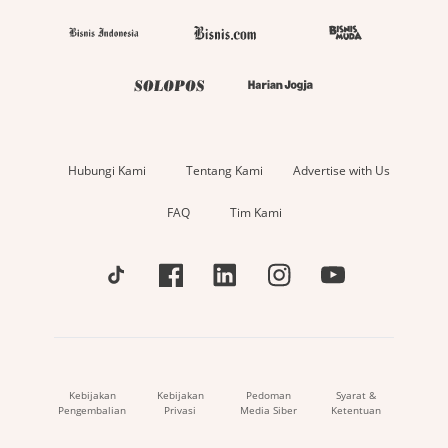
Hubungi Kami
Tentang Kami
Advertise with Us
FAQ
Tim Kami
Kebijakan
Kebijakan
Pedoman
Syarat &
Pengembalian
Privasi
Media Siber
Ketentuan