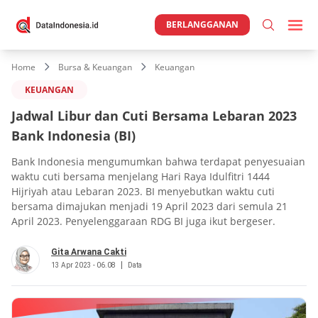
BERLANGGANAN
Home
Bursa & Keuangan
Keuangan
KEUANGAN
Jadwal Libur dan Cuti Bersama Lebaran 2023
Bank Indonesia (BI)
Bank Indonesia mengumumkan bahwa terdapat penyesuaian
waktu cuti bersama menjelang Hari Raya Idulfitri 1444
Hijriyah atau Lebaran 2023. BI menyebutkan waktu cuti
bersama dimajukan menjadi 19 April 2023 dari semula 21
April 2023. Penyelenggaraan RDG BI juga ikut bergeser.
Gita Arwana Cakti
13 Apr 2023 - 06.08
Data