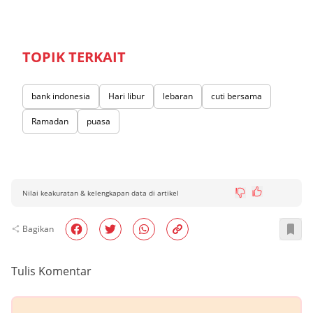
TOPIK TERKAIT
bank indonesia
Hari libur
lebaran
cuti bersama
Ramadan
puasa
Nilai keakuratan & kelengkapan data di artikel
Bagikan
Tulis Komentar