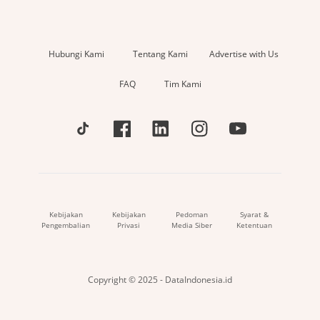
Hubungi Kami
Tentang Kami
Advertise with Us
FAQ
Tim Kami
Kebijakan
Kebijakan
Pedoman
Syarat &
Pengembalian
Privasi
Media Siber
Ketentuan
Copyright © 2025 - DataIndonesia.id