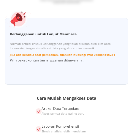
Berlangganan untuk Lanjut Membaca
Nikmati artikel khusus Berlangganan yang telah disusun oleh Tim Data
Indonesia dengan visualisasi data yang akurat dan menarik.
Jika ada kendala saat pembelian, silahkan hubungi
WA:
085884545211
Pilih paket konten berlangganan dibawah ini:
Cara Mudah Mengakses Data
Artikel Data Terupdate
Akses semua data paling baru
Laporan Komprehensif
Simak analisis lebih mendalam