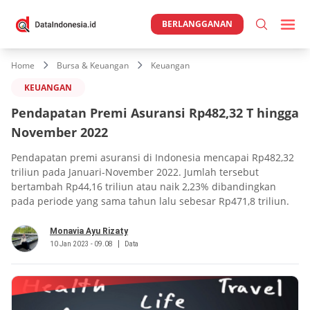
BERLANGGANAN
Home
Bursa & Keuangan
Keuangan
KEUANGAN
Pendapatan Premi Asuransi Rp482,32 T hingga
November 2022
Pendapatan premi asuransi di Indonesia mencapai Rp482,32
triliun pada Januari-November 2022. Jumlah tersebut
bertambah Rp44,16 triliun atau naik 2,23% dibandingkan
pada periode yang sama tahun lalu sebesar Rp471,8 triliun.
Monavia Ayu Rizaty
10 Jan 2023 - 09.08
Data