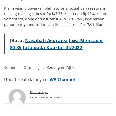
Klaim yang dibayarkan oleh asuransi sosial dan reasuransi
masing-masing sebesar Rp147,75 triliun dan Rp11,4 triliun.
Sementara, klaim dari asuransi ASN, TNI/Polri, kecelakaan
penumpang umum, dan lalu lintas sebesar Rp17,4 triliun.
(Baca:
Nasabah Asuransi Jiwa Mencapai
80,85 Juta pada Kuartal III/2022
)
Sumber
:
Otoritas Jasa Keuangan (OJK)
Update Data lainnya di
WA Channel
Dimas Bayu
Editor Artikel Data Indonesia