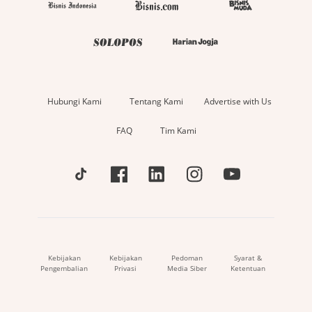
Hubungi Kami
Tentang Kami
Advertise with Us
FAQ
Tim Kami
Kebijakan
Kebijakan
Pedoman
Syarat &
Pengembalian
Privasi
Media Siber
Ketentuan