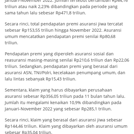
Januari-November 2022. Jumlah tersebut bertambah Rp44,16
triliun atau naik 2,23% dibandingkan pada periode yang
sama tahun lalu sebesar Rp471,8 triliun.
Secara rinci, total pendapatan premi asuransi jiwa tercatat
sebesar Rp153,55 triliun hingga November 2022. Asuransi
umum mencatatkan pendapatan premi senilai Rp80,68
triliun.
Pendapatan premi yang diperoleh asuransi sosial dan
reasuransi masing-masing senilai Rp210,6 triliun dan Rp22,06
triliun. Sedangkan, pendapatan premi yang berasal dari
asuransi ASN, TNI/Polri, kecelakaan penumpang umum, dan
lalu lintas sebanyak Rp15,43 triliun.
Sementara, klaim yang harus dibayarkan perusahaan
asuransi sebesar Rp356,05 triliun pada 11 bulan tahun lalu.
Jumlah itu mengalami kenaikan 10,9% dibandingkan pada
Januari-November 2022 yang sebesar Rp285,1 triliun.
Secara rinci, klaim yang berasal dari asuransi jiwa sebesar
Rp144,46 triliun. Klaim yang dibayarkan oleh asuransi umum
sebesar Rp35,04 triliun.