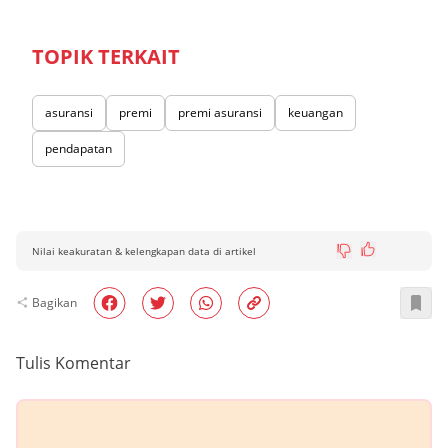
TOPIK TERKAIT
asuransi
premi
premi asuransi
keuangan
pendapatan
Nilai keakuratan & kelengkapan data di artikel
Bagikan
Tulis Komentar