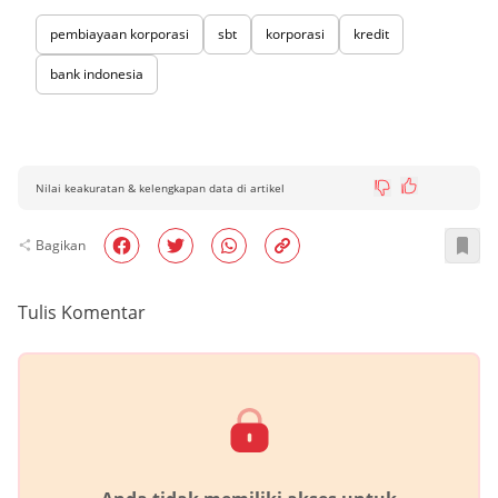
pembiayaan korporasi
sbt
korporasi
kredit
bank indonesia
Nilai keakuratan & kelengkapan data di artikel
Bagikan
Tulis Komentar