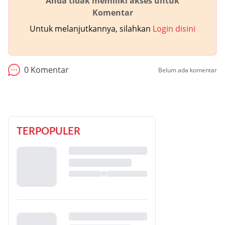
Anda tidak memiliki akses untuk
Komentar
Untuk melanjutkannya, silahkan
Login disini
0
Komentar
Belum ada komentar
TERPOPULER