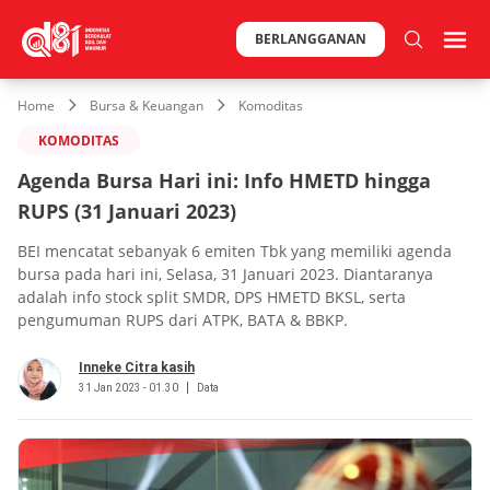
BERLANGGANAN
Home
Bursa & Keuangan
Komoditas
KOMODITAS
Agenda Bursa Hari ini: Info HMETD hingga
RUPS (31 Januari 2023)
BEI mencatat sebanyak 6 emiten Tbk yang memiliki agenda
bursa pada hari ini, Selasa, 31 Januari 2023. Diantaranya
adalah info stock split SMDR, DPS HMETD BKSL, serta
pengumuman RUPS dari ATPK, BATA & BBKP.
Inneke Citra kasih
31 Jan 2023 - 01.30
Data