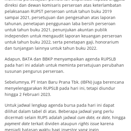
direksi dan dewan komisaris perseroan atas keterlambatan
pelaksanaan RUPST perseroan untuk tahun buku 2019
sampai 2021, persetujuan dan pengesahan atas laporan
tahunan, penetapan penggunaan laba bersih perseroan
untuk tahun buku 2021, penunjukan akuntan publik
independen untuk mengaudit laporan keuangan perseroan
untuk tahun buku 2022, serta penetapan gaji, honorarium
dan tunjangan lainnya untuk tahun buku 2022.
Adapun, BATA dan BBKP menyampaikan agenda RUPSLB
pada hari ini adalah untuk meminta persetujuan perubahan
susunan pengurus perseroan.
Sebelumnya, PT Intan Baru Prana Tbk. (IBFN) juga berencana
menyelenggarakan RUPSLB pada hari ini, tetapi diundur
hingga 2 Februari 2023.
Untuk jadwal lengkap agenda bursa pada hari ini dapat
dilihat dalam tabel di atas. Beberapa jadwal yang perlu
dicermati selain RUPS adalah jadwal
cum date, ex date,
hingga
payment date
terkait dividen ataupun
rights issue
karena
menjadi batasan waktu bagi investor yang ingin